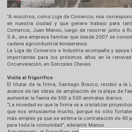
“A nosotros, como Liga de Comercio, nos corre
en nuestra ciudad y que genere trabajo para
Comercio, Juan Manso, luego de recorrer junto
S.A., una empresa familiar que desde 2007 se 
cadena agroindustrial bonaerense.
La Liga de Comercio e Industria acompaña y ap
importantes para los próximos años en la re
Circunvalación, en Gonzales Chaves.
Visita al frigorífico