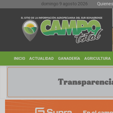
domingo 9 agosto 2026
Quienes somos y
INICIO
ACTUALIDAD
GANADERÍA
AGRICULTURA
CLIMA