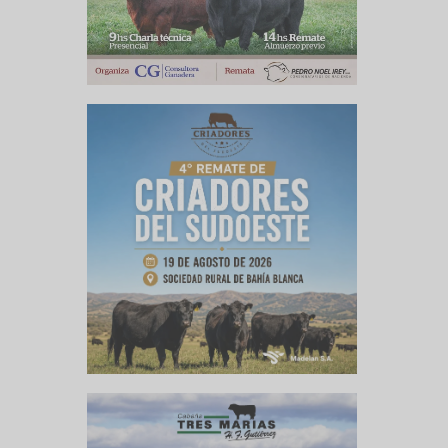
te de CARBAP
e inolvidable