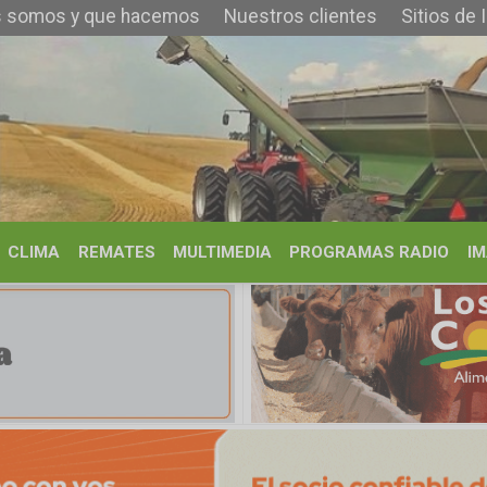
 que hacemos
Nuestros clientes
Sitios de Interés
Contacto
REMATES
MULTIMEDIA
PROGRAMAS RADIO
IMÁGENES
HISTORIA