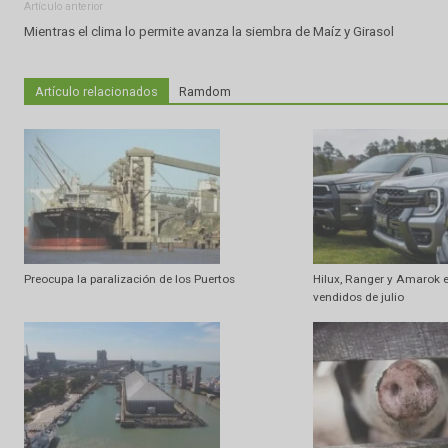
Artículo anterior
Mientras el clima lo permite avanza la siembra de Maíz y Girasol
Artículo relacionados
Ramdom