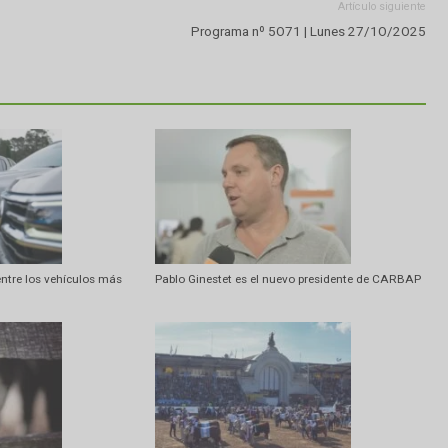
Artí
Programa nº 5O71 | Lunes