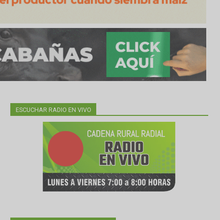
ESCUCHAR RADIO EN VIVO
o
el
0