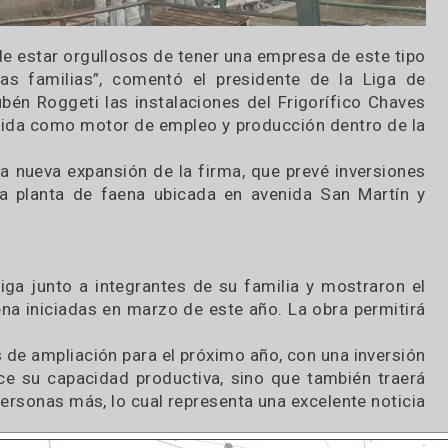
sponde estar orgullosos de tener una empresa de 
 tantas familias”, comentó el presidente de la
 a Rubén Roggeti las instalaciones del Frigorífi
consolida como motor de empleo y producción dent
oya la nueva expansión de la firma, que prevé in
novada planta de faena ubicada en avenida San 