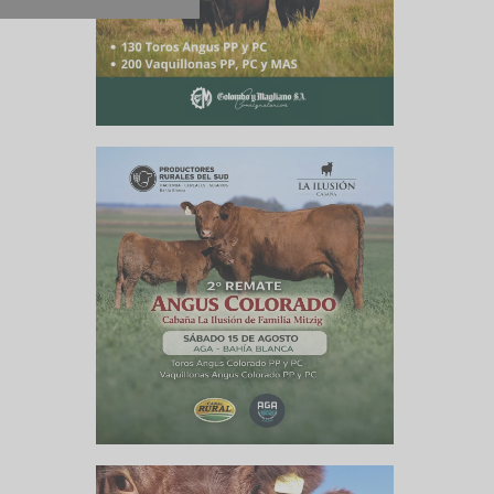
o hace la