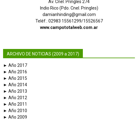
Av. Cnel. Pringles 274
Indio Rico (Pdo. Cnel. Pringles)
damianhinding@gmail.com
Teléf.: 02983·15561299/15526567
www.campototalweb.com.ar
ARCHIVO DE NOTICIAS (2009 a 2017)
► Año 2017
► Año 2016
► Año 2015
► Año 2014
► Año 2013
► Año 2012
► Año 2011
► Año 2010
► Año 2009