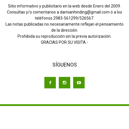
Sitio informativo y publicitario en la web desde Enero del 2009.
Consultas y/o comentarios a damianhinding@gmail.com ó a los
teléfonos 2983-561299/526567.
Las notas publicadas no necesariamente reflejan el pensamiento
de la dirección.
Prohibida su reproducción sin la previa autorización.
GRACIAS POR SU VISITA.-
SÍGUENOS
Quienes somos y que hacemos
Nuestros clientes
Sitios de Interés
Contacto