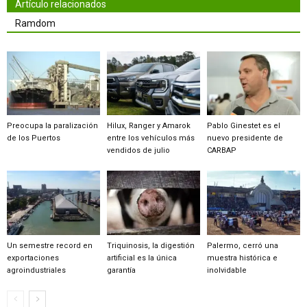
Artículo relacionados
Ramdom
Preocupa la paralización
Hilux, Ranger y Amarok
Pablo Ginestet es el
de los Puertos
entre los vehículos más
nuevo presidente de
vendidos de julio
CARBAP
Un semestre record en
Triquinosis, la digestión
Palermo, cerró una
exportaciones
artificial es la única
muestra histórica e
agroindustriales
garantía
inolvidable