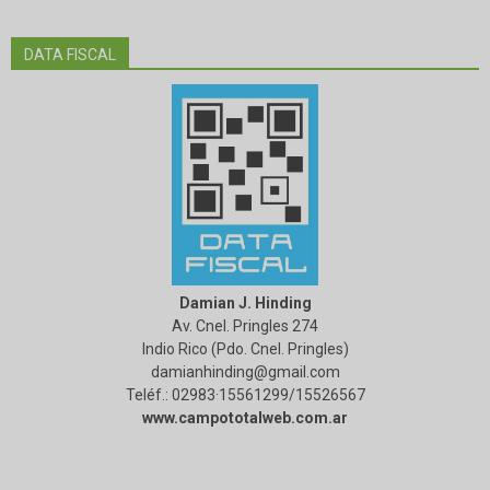
DATA FISCAL
Damian J. Hinding
Av. Cnel. Pringles 274
Indio Rico (Pdo. Cnel. Pringles)
damianhinding@gmail.com
Teléf.: 02983·15561299/15526567
www.campototalweb.com.ar