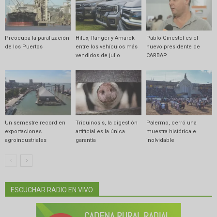
Preocupa la paralización
Hilux, Ranger y Amarok
Pablo Ginestet es el
de los Puertos
entre los vehículos más
nuevo presidente de
vendidos de julio
CARBAP
Un semestre record en
Triquinosis, la digestión
Palermo, cerró una
exportaciones
artificial es la única
muestra histórica e
agroindustriales
garantía
inolvidable
ESCUCHAR RADIO EN VIVO