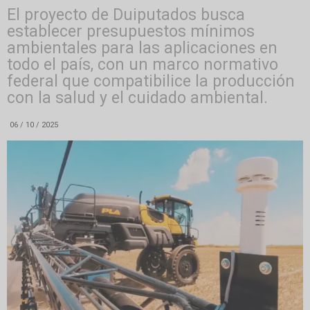
El proyecto de Duiputados busca
establecer presupuestos mínimos
ambientales para las aplicaciones en
todo el país, con un marco normativo
federal que compatibilice la producción
con la salud y el cuidado ambiental.
06 / 10 / 2025