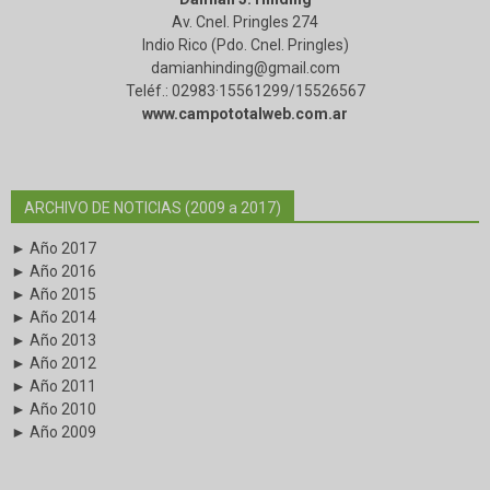
Av. Cnel. Pringles 274
Indio Rico (Pdo. Cnel. Pringles)
damianhinding@gmail.com
Teléf.: 02983·15561299/15526567
www.campototalweb.com.ar
ARCHIVO DE NOTICIAS (2009 a 2017)
► Año 2017
► Año 2016
► Año 2015
► Año 2014
► Año 2013
► Año 2012
► Año 2011
► Año 2010
► Año 2009