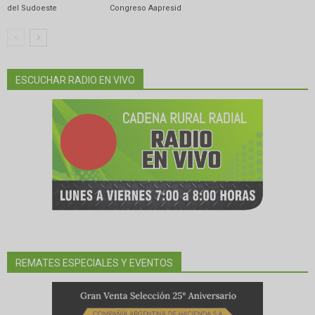
del Sudoeste
Congreso Aapresid
ESCUCHAR RADIO EN VIVO
REMATES ESPECIALES Y EVENTOS