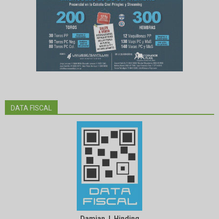
DATA FISCAL
Damian J. Hinding