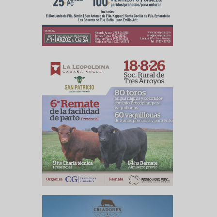
culo siguiente
 de Cereales