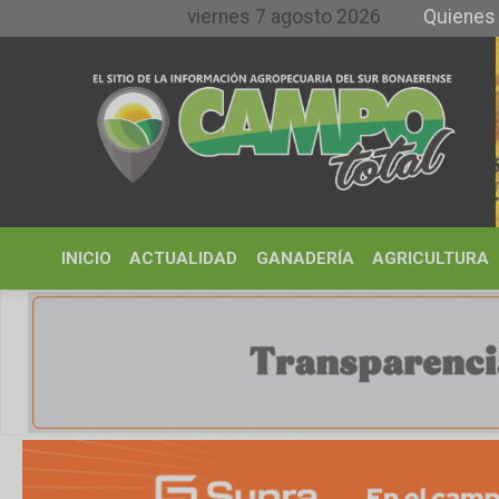
viernes 7 agosto 2026
Quienes somos y
INICIO
ACTUALIDAD
GANADERÍA
AGRICULTURA
CLIMA