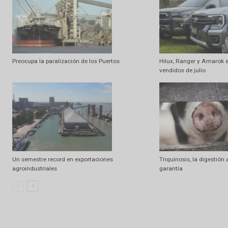
Artículo anterior
Ensayos con Sorgos de calidad
Artículo relacionados
Ramdom