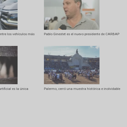
Artí
Jornadas de difusión del SISA en Bolsas