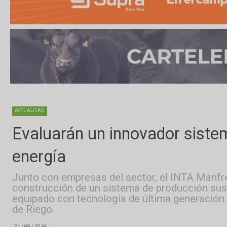
ACTUALIDAD
Evaluarán un innovador si
energía
Junto con empresas del sector, el INTA 