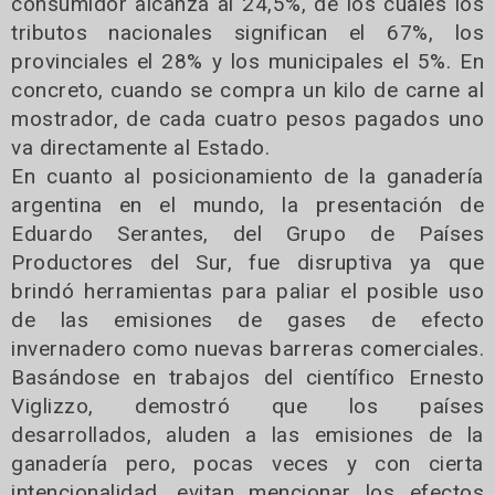
consumidor alcanza al 24,5%, de los cuales los
tributos nacionales significan el 67%, los
provinciales el 28% y los municipales el 5%. En
concreto, cuando se compra un kilo de carne al
mostrador, de cada cuatro pesos pagados uno
va directamente al Estado.
En cuanto al posicionamiento de la ganadería
argentina en el mundo, la presentación de
Eduardo Serantes, del Grupo de Países
Productores del Sur, fue disruptiva ya que
brindó herramientas para paliar el posible uso
de las emisiones de gases de efecto
invernadero como nuevas barreras comerciales.
Basándose en trabajos del científico Ernesto
Viglizzo, demostró que los países
desarrollados, aluden a las emisiones de la
ganadería pero, pocas veces y con cierta
intencionalidad, evitan mencionar los efectos