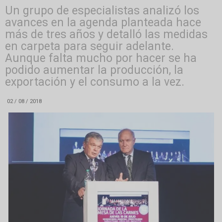
Un grupo de especialistas analizó los
avances en la agenda planteada hace
más de tres años y detalló las medidas
en carpeta para seguir adelante.
Aunque falta mucho por hacer se ha
podido aumentar la producción, la
exportación y el consumo a la vez.
02 / 08 / 2018