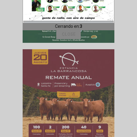
Cerrando en:
1
CLOSE