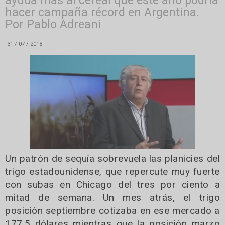
ayuda más al cereal que este año podría
hacer campaña récord en Argentina.
Por Pablo Adreani
31 / 07 / 2018
Un patrón de sequía sobrevuela las planicies del
trigo estadounidense, que repercute muy fuerte
con subas en Chicago del tres por ciento a
mitad de semana. Un mes atrás, el trigo
posición septiembre cotizaba en ese mercado a
177,5 dólares mientras que la posición marzo