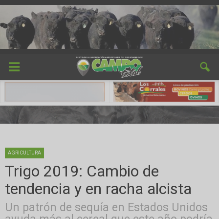
AGRICULTURA
Trigo 2019: Cambio de
tendencia y en racha alcista
Un patrón de sequía en Estados Unidos