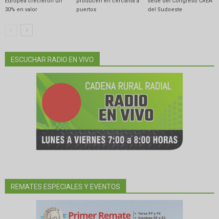
Europea crecieron un
producen en cercanía a
sede del Congreso CREA
30% en valor
puertos
del Sudoeste
ESCUCHAR RADIO EN VIVO
REMATES ESPECIALES Y EVENTOS