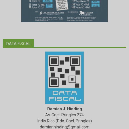
DATA FISCAL
Damian J. Hinding
Av. Cnel. Pringles 274
Indio Rico (Pdo. Cnel. Pringles)
damianhinding@gmail.com