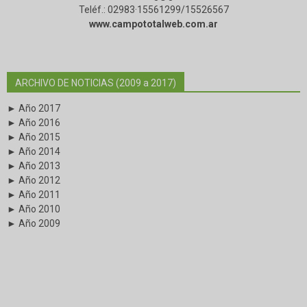
Teléf.: 02983·15561299/15526567
www.campototalweb.com.ar
ARCHIVO DE NOTICIAS (2009 a 2017)
► Año 2017
► Año 2016
► Año 2015
► Año 2014
► Año 2013
► Año 2012
► Año 2011
► Año 2010
► Año 2009