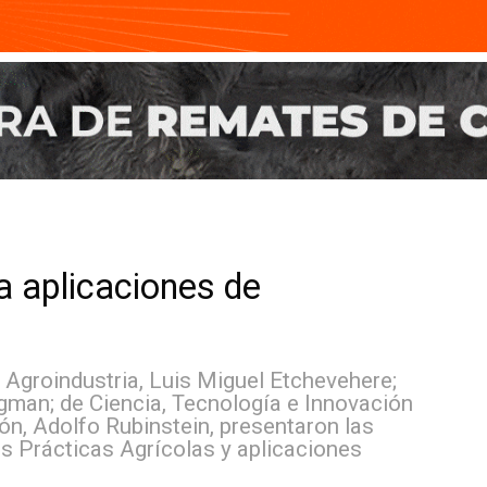
para aplicaciones de
os de Agroindustria, Luis Miguel Etchevehere