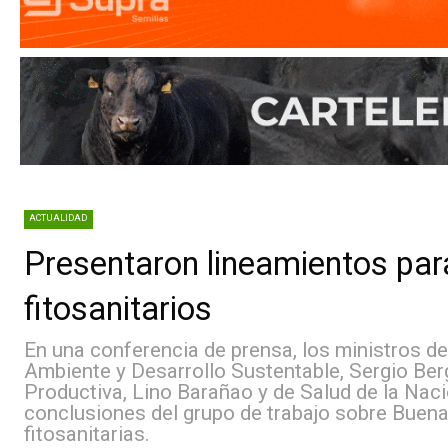
ACTUALIDAD
Presentaron lineamientos 
fitosanitarios
En una conferencia de prensa, los ministr