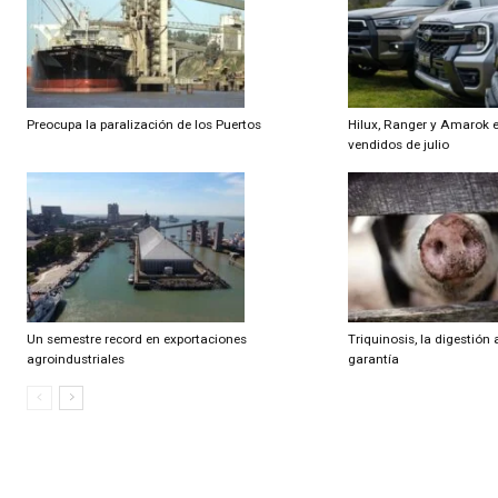
Artículo anterior
Cría y el ciclo completo: los menores márgenes en siete años
Artículo relacionados
Ramdom