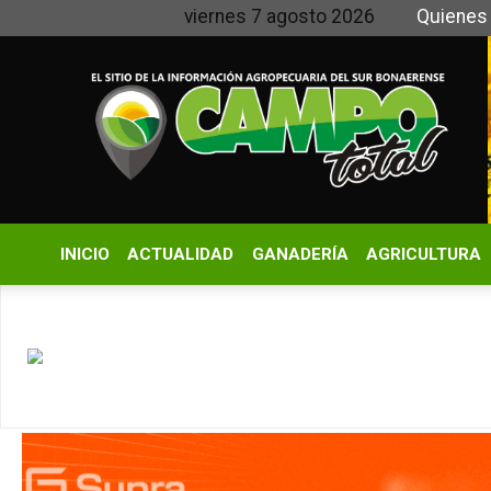
viernes 7 agosto 2026
Quienes somos y
INICIO
ACTUALIDAD
GANADERÍA
AGRICULTURA
CLIMA