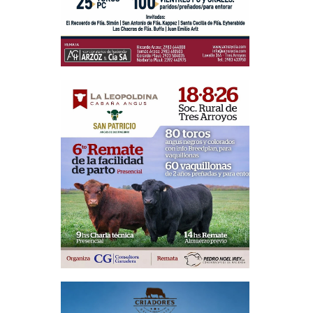
culo siguiente
nuevos pisos