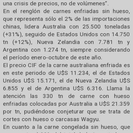
una crisis de precios, no de volúmenes”.
En el renglón de carnes enfriadas sin hueso,
que representa sólo el 2% de las importaciones
chinas, lidera Australia con 25.500 toneladas
(+31%), seguido de Estados Unidos con 14.750
tn (+12%), Nueva Zelandia con 7.781 tn y
Argentina con 1.274 tn, siempre considerando
el período enero-octubre de este año.
El precio CIF de la carne australiana enfriada es
en este periodo de U$S 11.234, el de Estados
Unidos U$S 15.171, el de Nueva Zelandia U$S
6.855 y el de Argentina U$S 6.316. Llama la
atención las 330 tn de carne con hueso
enfriadas colocadas por Australia a U$S 21.359
por tn, pudiéndose conjeturar que se trata de
cortes con hueso o carcasas Wagyu.
En cuanto a la carne congelada sin hueso, que