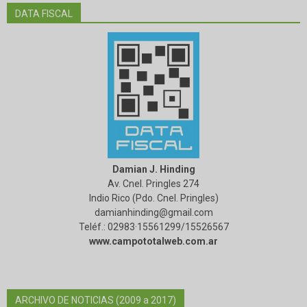
DATA FISCAL
Damian J. Hinding
Av. Cnel. Pringles 274
Indio Rico (Pdo. Cnel. Pringles)
damianhinding@gmail.com
Teléf.: 02983·15561299/15526567
www.campototalweb.com.ar
ARCHIVO DE NOTICIAS (2009 a 2017)