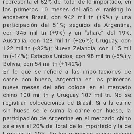
representa el 82% del total de lo importado, en
los primeros 10 meses del año el ranking lo
encabeza Brasil, con 942 mil tn (+9%) y una
participación del 51%; seguido de Argentina,
con 345 mil tn (+9%) y un “share” del 19%;
Australia, con 128 mil tn (+26%); Uruguay, con
122 mil tn (-32%); Nueva Zelandia, con 115 mil
tn (-14%); Estados Unidos, con 98 mil tn (-6%) y
Bolivia, con 54 mil tn (+142%).
En lo que se refiere a las importaciones de
carne con hueso, Argentina en los primeros
nueve meses del año coloca en el mercado
chino 100 mil tn y Uruguay 107 mil tn. No se
registran colocaciones de Brasil. Si a la carne
sin hueso se le suma la carne con hueso, la
participación de Argentina en el mercado chino
se eleva al 20% del total de lo importado y la de
Uruguay al 10%. En los primeros nueve meses