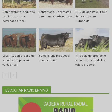
Don Nazareno, segundo
Santa María, un remate a
El 13 de agosto el IPCVA
capítulo con una
tranquera abierta en casa
tiene su cita en
destacada oferta
Humboldt
Casamú, con el sello de
Selecta, una propuesta
Ni la baja de precios le
la confianza para su
para celebrar
sacó a la hacienda los
venta anual
valores récord
ESCUCHAR RADIO EN VIVO