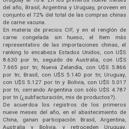
del año, Brasil, Argentina y Uruguay, proveen en
conjunto el 72% del total de las compras chinas
de carne vacuna.
En materia de precios CIF, y en el renglón de
carne congelada sin hueso, el ítem más
representativo de las importaciones chinas, el
ranking lo encabeza Estados Unidos, con U$S
8.630 por tn, seguido de Australia, con U$S
7.665 por tn; Nueva Zelandia, con U$S 5.866
por tn; Brasil, con U$S 5.140 por tn; Uruguay,
con U$S 5.127 por tn y Bolivia, con U$S 5.017
por tn, cerrando Argentina con sólo U$S 4.787
por tn (¿subfacturación, mix de productos?).
De acuerdoa los registros de los primeros
nueve meses del año, en el abastecimiento de
China, ganan participación Brasil, Argentina,
Australia y Bolivia, y retroceden Uruguay,