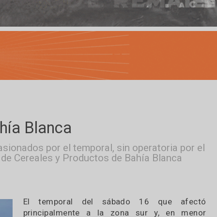
n Bahía Blanca
s ocasionados por el temporal, sin operatori
Bolsa de Cereales y Productos de Bahía Blan