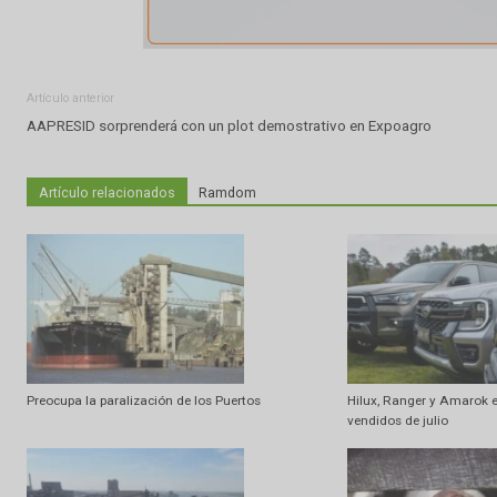
Artículo anterior
AAPRESID sorprenderá con un plot demostrativo en Expoagro