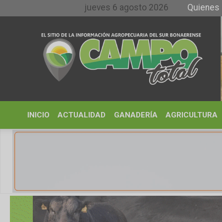
jueves 6 agosto 2026
Quienes somos y 
INICIO
ACTUALIDAD
GANADERÍA
AGRICULTURA
CLIMA