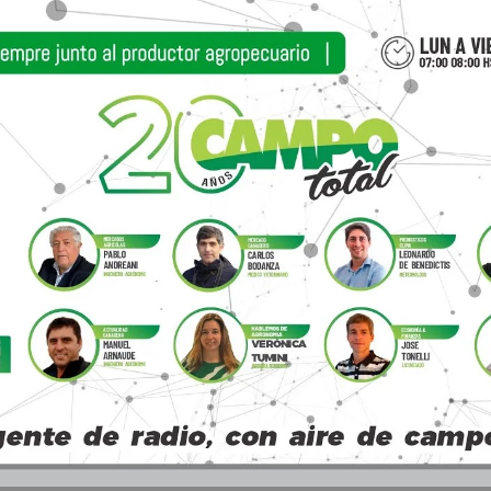
 estos días. Además de la situación en las termi
r el CGPBB el día viernes 15, para la semana del
e espera la evaluación de daños para determina
l puerto de Bahía Blanca.