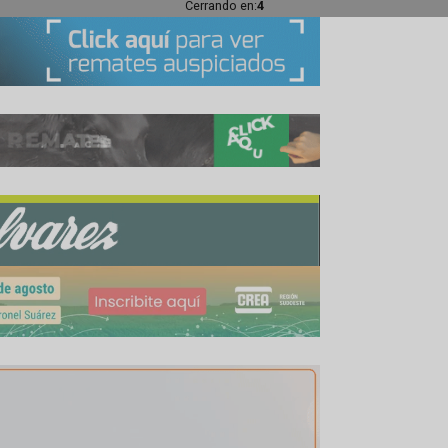
Cerrando en:
1