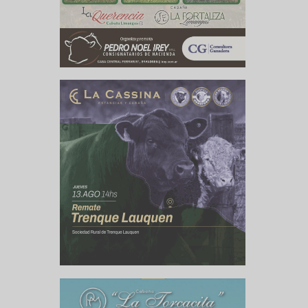
te de CARBAP