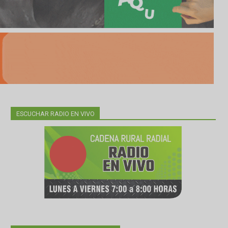
ESCUCHAR RADIO EN VIVO
a por el
ca