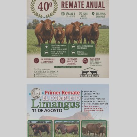
culo siguiente
de volúmenes