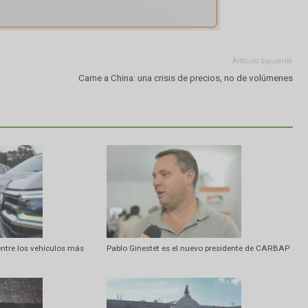
Artí
Carne a China: una crisis de precios, no 