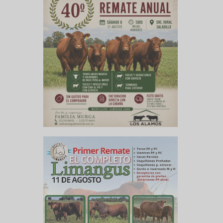
culo siguiente
de la lluvia