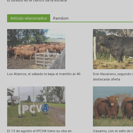
Artículo anterior
El Girasol en el centro de la escena
Artículo relacionados
Ramdom