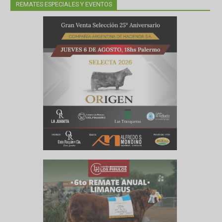
ica y
REMATES ESPECIALES Y EVENTOS