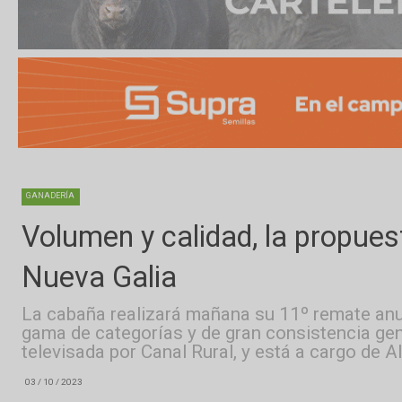
GANADERÍA
Volumen y calidad, la pro
Nueva Galia
La cabaña realizará mañana su 11º remate