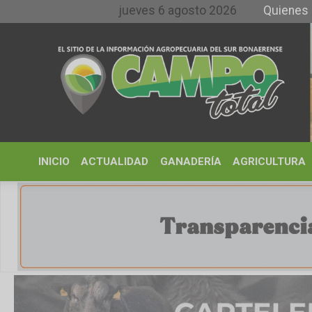
jueves 6 agosto 2026
Quienes somos y 
INICIO
ACTUALIDAD
GANADERÍA
AGRICULTURA
CLIMA