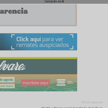
Cerrando en:
1