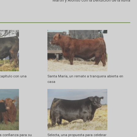
Artí
Martín y Alonso con la bendición 