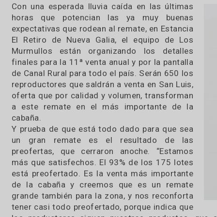
gama de categorías y de gran consistenci
televisada por Canal Rural, y está a carg
03 / 10 / 2023
Con una esperada lluvia caída en las últimas
horas que potencian las ya muy buenas
expectativas que rodean al remate, en Estancia
El Retiro de Nueva Galia, el equipo de Los
Murmullos están organizando los detalles
finales para la 11ª venta anual y por la pantalla
de Canal Rural para todo el país. Serán 650 los
reproductores que saldrán a venta en San Luis,
oferta que por calidad y volumen, transforman
a este remate en el más importante de la
cabaña.
Y prueba de que está todo dado para que sea
un gran remate es el resultado de las
preofertas, que cerraron anoche. “Estamos