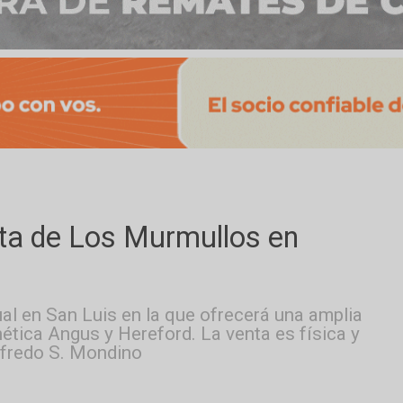
puesta de Los Murmullos en
 anual en San Luis en la que ofrecerá una a