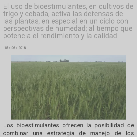
El uso de bioestimulantes, en cultivos de
trigo y cebada, activa las defensas de
las plantas, en especial en un ciclo con
perspectivas de humedad; al tiempo que
potencia el rendimiento y la calidad.
15 / 06 / 2018
Los bioestimulantes ofrecen la posibilidad de
combinar una estrategia de manejo de los