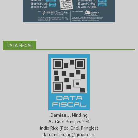
DATA FISCAL
Damian J. Hinding
Av. Cnel. Pringles 274
Indio Rico (Pdo. Cnel. Pringles)
damianhinding@gmail.com