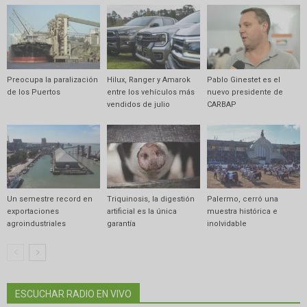
Preocupa la paralización
Hilux, Ranger y Amarok
Pablo Ginestet es el
de los Puertos
entre los vehículos más
nuevo presidente de
vendidos de julio
CARBAP
Un semestre record en
Triquinosis, la digestión
Palermo, cerró una
exportaciones
artificial es la única
muestra histórica e
agroindustriales
garantía
inolvidable
ESCUCHAR RADIO EN VIVO