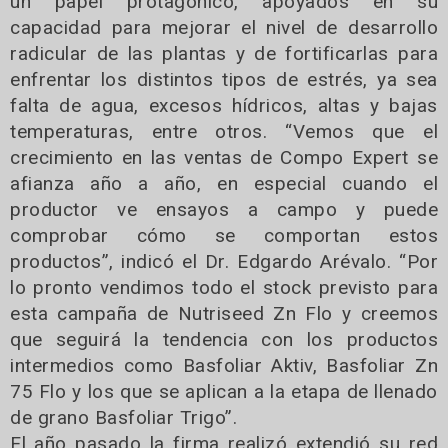
un papel protagónico, apoyados en su
capacidad para mejorar el nivel de desarrollo
radicular de las plantas y de fortificarlas para
enfrentar los distintos tipos de estrés, ya sea
falta de agua, excesos hídricos, altas y bajas
temperaturas, entre otros. “Vemos que el
crecimiento en las ventas de Compo Expert se
afianza año a año, en especial cuando el
productor ve ensayos a campo y puede
comprobar cómo se comportan estos
productos”, indicó el Dr. Edgardo Arévalo. “Por
lo pronto vendimos todo el stock previsto para
esta campaña de Nutriseed Zn Flo y creemos
que seguirá la tendencia con los productos
intermedios como Basfoliar Aktiv, Basfoliar Zn
75 Flo y los que se aplican a la etapa de llenado
de grano Basfoliar Trigo”.
El año pasado la firma realizó extendió su red