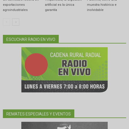
exportaciones
artificial es la única
muestra histórica e
agroindustriales
garantía
inolvidable
ESCUCHAR RADIO EN VIVO
REMATES ESPECIALES Y EVENTOS