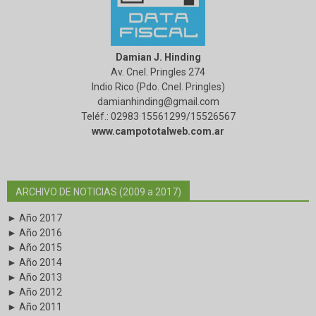
Damian J. Hinding
Av. Cnel. Pringles 274
Indio Rico (Pdo. Cnel. Pringles)
damianhinding@gmail.com
Teléf.: 02983·15561299/15526567
www.campototalweb.com.ar
ARCHIVO DE NOTICIAS (2009 a 2017)
► Año 2017
► Año 2016
► Año 2015
► Año 2014
► Año 2013
► Año 2012
► Año 2011