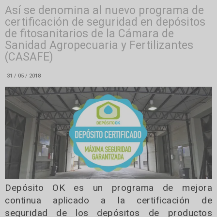
Así se denomina al nuevo programa de
certificación de seguridad en depósitos
de fitosanitarios de la Cámara de
Sanidad Agropecuaria y Fertilizantes
(CASAFE)
31 / 05 / 2018
Depósito OK es un programa de mejora
continua aplicado a la certificación de
seguridad de los depósitos de productos