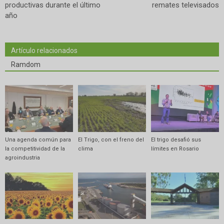
productivas durante el último
remates televisados
año
Artículo relacionados
Ramdom
Una agenda común para
El Trigo, con el freno del
El trigo desafió sus
la competitividad de la
clima
límites en Rosario
agroindustria