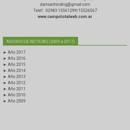
damianhinding@gmail.com
Teléf.: 02983·15561299/15526567
www.campototalweb.com.ar
ARCHIVO DE NOTICIAS (2009 a 2017)
► Año 2017
► Año 2016
► Año 2015
► Año 2014
► Año 2013
► Año 2012
► Año 2011
► Año 2010
► Año 2009