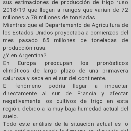
sus estimaciones de producción de trigo ruso
2018/19 que llegan a rangos que varían de 72
millones a 78 millones de toneladas.
Mientras que el Departamento de Agricultura de
los Estados Unidos proyectaba a comienzos del
mes pasado 85 millones de toneladas de
producción rusa.
¿Y en Argentina?
En Europa preocupan los pronósticos
climáticos de largo plazo de una primavera
calurosa y seca en el sur del continente.
El fenómeno podría llegar a impactar
directamente al sur de Francia y afectar
negativamente los cultivos de trigo en esta
región, debido a la muy baja humedad actual del
suelo.
Todo este análisis de la situación actual es lo