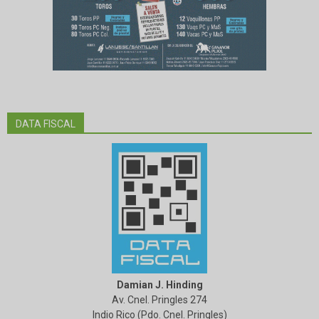
DATA FISCAL
Damian J. Hinding
Av. Cnel. Pringles 274
Indio Rico (Pdo. Cnel. Pringles)