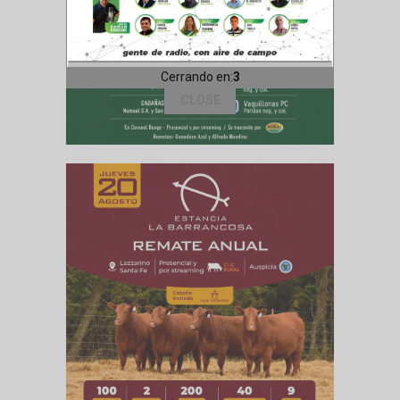
Cerrando en:
1
CLOSE