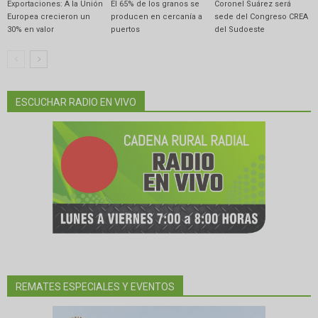
Exportaciones: A la Unión
El 65% de los granos se
Coronel Suárez será
Europea crecieron un
producen en cercanía a
sede del Congreso CREA
30% en valor
puertos
del Sudoeste
ESCUCHAR RADIO EN VIVO
REMATES ESPECIALES Y EVENTOS