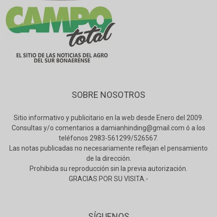
SOBRE NOSOTROS
Sitio informativo y publicitario en la web desde Enero del 2009.
Consultas y/o comentarios a damianhinding@gmail.com ó a los
teléfonos 2983-561299/526567.
Las notas publicadas no necesariamente reflejan el pensamiento
de la dirección.
Prohibida su reproducción sin la previa autorización.
GRACIAS POR SU VISITA.-
SÍGUENOS