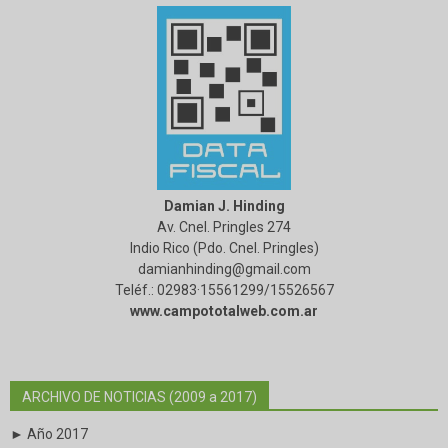
Damian J. Hinding
Av. Cnel. Pringles 274
Indio Rico (Pdo. Cnel. Pringles)
damianhinding@gmail.com
Teléf.: 02983·15561299/15526567
www.campototalweb.com.ar
ARCHIVO DE NOTICIAS (2009 a 2017)
► Año 2017