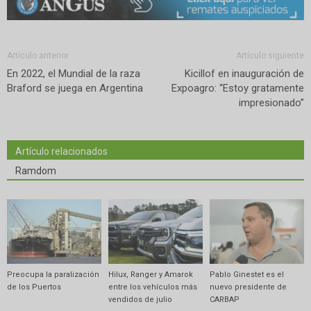
Artículo anterior
Artículo siguiente
En 2022, el Mundial de la raza
Kicillof en inauguración de
Braford se juega en Argentina
Expoagro: “Estoy gratamente
impresionado”
Artículo relacionados
Ramdom
Preocupa la paralización
Hilux, Ranger y Amarok
Pablo Ginestet es el
de los Puertos
entre los vehículos más
nuevo presidente de
vendidos de julio
CARBAP