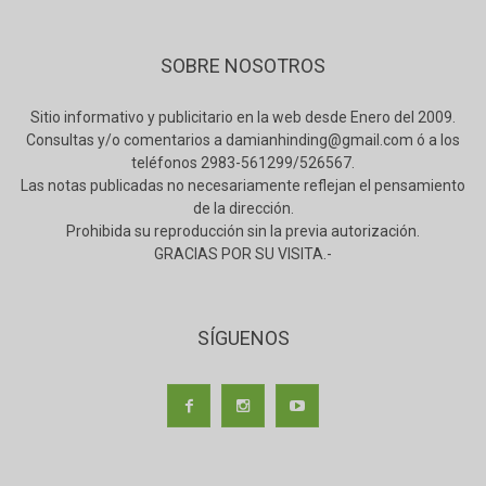
SOBRE NOSOTROS
Sitio informativo y publicitario en la web desde Enero del 2009.
Consultas y/o comentarios a damianhinding@gmail.com ó a los
teléfonos 2983-561299/526567.
Las notas publicadas no necesariamente reflejan el pensamiento
de la dirección.
Prohibida su reproducción sin la previa autorización.
GRACIAS POR SU VISITA.-
SÍGUENOS