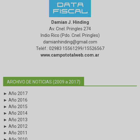
Damian J. Hinding
Av. Cnel. Pringles 274
Indio Rico (Pdo. Cnel. Pringles)
damianhinding@gmail.com
Teléf.: 02983·15561299/15526567
www.campototalweb.com.ar
ARCHIVO DE NOTICIAS (2009 a 2017)
► Año 2017
► Año 2016
► Año 2015
► Año 2014
► Año 2013
► Año 2012
► Año 2011
► Año 2010