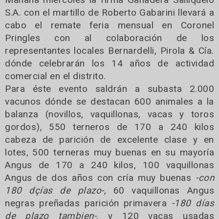
S.A. con el martillo de Roberto Gabarini llevará a
cabo el remate feria mensual en Coronel
Pringles con al colaboración de los
representantes locales Bernardelli, Pirola & Cía.
dónde celebrarán los 14 años de actividad
comercial en el distrito.
Para éste evento saldrán a subasta 2.000
vacunos dónde se destacan 600 animales a la
balanza (novillos, vaquillonas, vacas y toros
gordos), 550 terneros de 170 a 240 kilos
cabeza de parición de excelente clase y en
lotes, 500 terneras muy buenas en su mayoría
Angus de 170 a 240 kilos, 100 vaquillonas
Angus de dos años con cría muy buenas
-con
180 dçías de plazo-
, 60 vaquillonas Angus
negras preñadas parición primavera
-180 días
de plazo tambien-
, y 120 vacas usadas