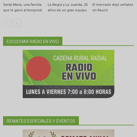
Santa María, una familia
La Negra y La Juanita, 25
El mercado dejó señales
que le ganó al temporal
años de un gran equipo
en Rauch
ESCUCHAR RADIO EN VIVO
REMATES ESPECIALES Y EVENTOS