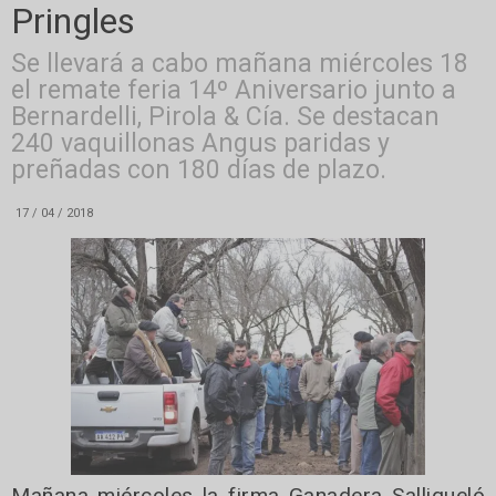
Pringles
Se llevará a cabo mañana miércoles 18
el remate feria 14º Aniversario junto a
Bernardelli, Pirola & Cía. Se destacan
240 vaquillonas Angus paridas y
preñadas con 180 días de plazo.
17 / 04 / 2018
Mañana miércoles la firma Ganadera Salliqueló