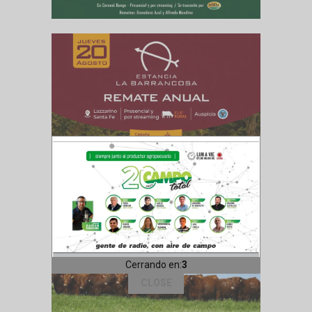
Cerrando en:
1
CLOSE