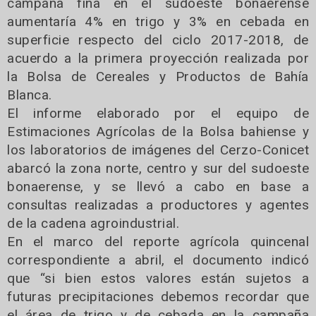
campaña fina en el sudoeste bonaerense
aumentaría 4% en trigo y 3% en cebada en
superficie respecto del ciclo 2017-2018, de
acuerdo a la primera proyección realizada por
la Bolsa de Cereales y Productos de Bahía
Blanca.
El informe elaborado por el equipo de
Estimaciones Agrícolas de la Bolsa bahiense y
los laboratorios de imágenes del Cerzo-Conicet
abarcó la zona norte, centro y sur del sudoeste
bonaerense, y se llevó a cabo en base a
consultas realizadas a productores y agentes
de la cadena agroindustrial.
En el marco del reporte agrícola quincenal
correspondiente a abril, el documento indicó
que “si bien estos valores están sujetos a
futuras precipitaciones debemos recordar que
el área de trigo y de cebada en la campaña