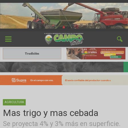
AGRICULTURA
Mas trigo y mas cebada
Se proyecta 4% y 3% más en superficie.