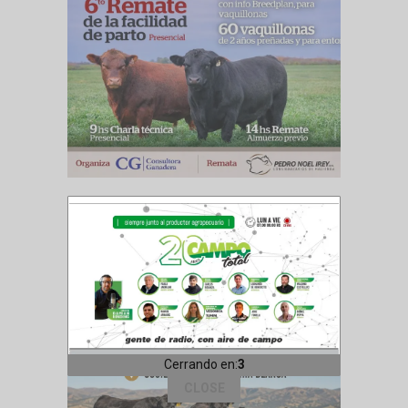
Cerrando en:
1
CLOSE