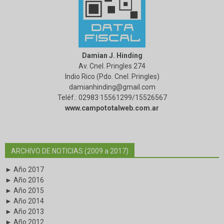
Damian J. Hinding
Av. Cnel. Pringles 274
Indio Rico (Pdo. Cnel. Pringles)
damianhinding@gmail.com
Teléf.: 02983·15561299/15526567
www.campototalweb.com.ar
ARCHIVO DE NOTICIAS (2009 a 2017)
► Año 2017
► Año 2016
► Año 2015
► Año 2014
► Año 2013
► Año 2012