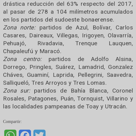
drástica reducción del 63% respecto del 2017,
al pasar de 278 a 104 milímetros acumulados
en los partidos del sudoeste bonaerense.
Zona norte:
partidos de Azul, Bolívar, Carlos
Casares, Daireaux, Villegas, Irigoyen, Olavarría,
Pehuajó, Rivadavia, Trenque Lauquen,
Chapaleufú y Maracó.
Zona centro:
partidos de Adolfo Alsina,
Dorrego, Pringles, Suárez, Lamadrid, Gonzalez
Cháves, Guaminí, Laprida, Pellegrini, Saavedra,
Salliqueló, Tres Arroyos y Tres Lomas.
Zona sur:
partidos de Bahía Blanca, Coronel
Rosales, Patagones, Puán, Tornquist, Villarino y
las localidades pampeanas de Toay y Utracán.
Compartir:
WhatsApp
Facebook
Twitter