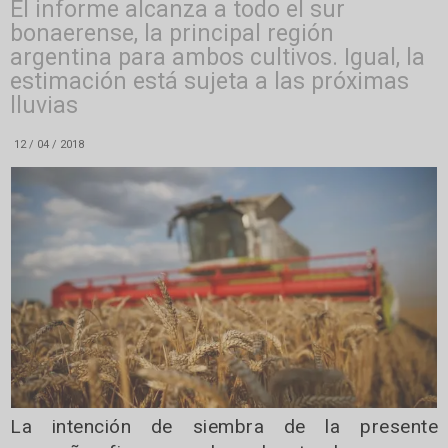
El informe alcanza a todo el sur
bonaerense, la principal región
argentina para ambos cultivos. Igual, la
estimación está sujeta a las próximas
lluvias
12 / 04 / 2018
La intención de siembra de la presente