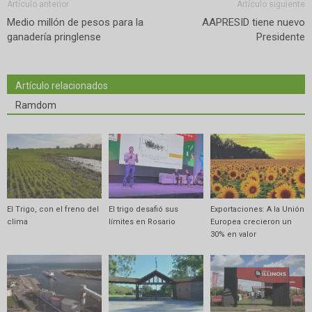
Artículo anterior
Artículo siguiente
Medio millón de pesos para la
AAPRESID tiene nuevo
ganadería pringlense
Presidente
Artículo relacionados
Ramdom
El Trigo, con el freno del
El trigo desafió sus
Exportaciones: A la Unión
clima
límites en Rosario
Europea crecieron un
30% en valor