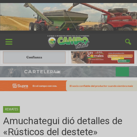
REMATES
Amuchategui dió detalles de
«Rústicos del destete»