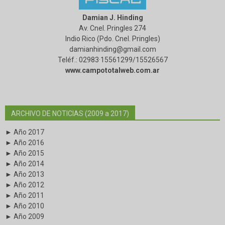
Damian J. Hinding
Av. Cnel. Pringles 274
Indio Rico (Pdo. Cnel. Pringles)
damianhinding@gmail.com
Teléf.: 02983·15561299/15526567
www.campototalweb.com.ar
ARCHIVO DE NOTICIAS (2009 a 2017)
► Año 2017
► Año 2016
► Año 2015
► Año 2014
► Año 2013
► Año 2012
► Año 2011
► Año 2010
► Año 2009