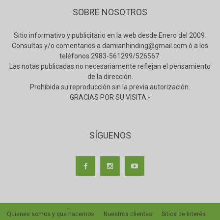
SOBRE NOSOTROS
Sitio informativo y publicitario en la web desde Enero del 2009.
Consultas y/o comentarios a damianhinding@gmail.com ó a los
teléfonos 2983-561299/526567.
Las notas publicadas no necesariamente reflejan el pensamiento
de la dirección.
Prohibida su reproducción sin la previa autorización.
GRACIAS POR SU VISITA.-
SÍGUENOS
Quienes somos y que hacemos
Nuestros clientes
Sitios de Interés