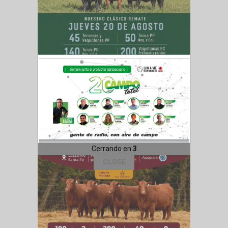
Cerrando en:
1
CLOSE