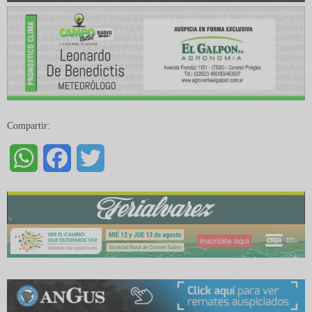
audio
Compartir:
WhatsApp
Facebook
Twitter