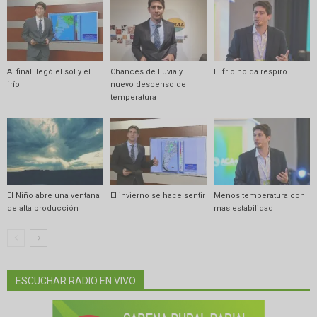
Al final llegó el sol y el
Chances de lluvia y
El frío no da respiro
frío
nuevo descenso de
temperatura
El Niño abre una ventana
El invierno se hace sentir
Menos temperatura con
de alta producción
mas estabilidad
ESCUCHAR RADIO EN VIVO