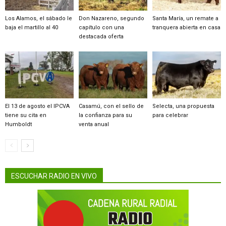
Los Alamos, el sábado le
Don Nazareno, segundo
Santa María, un remate a
baja el martillo al 40
capítulo con una
tranquera abierta en casa
destacada oferta
El 13 de agosto el IPCVA
Casamú, con el sello de
Selecta, una propuesta
tiene su cita en
la confianza para su
para celebrar
Humboldt
venta anual
ESCUCHAR RADIO EN VIVO