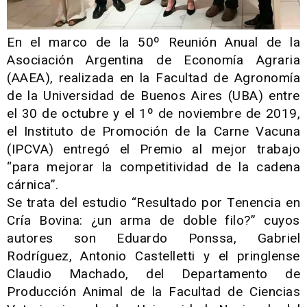
En el marco de la 50º Reunión Anual de la
Asociación Argentina de Economía Agraria
(AAEA), realizada en la Facultad de Agronomía
de la Universidad de Buenos Aires (UBA) entre
el 30 de octubre y el 1º de noviembre de 2019,
el Instituto de Promoción de la Carne Vacuna
(IPCVA) entregó el Premio al mejor trabajo
“para mejorar la competitividad de la cadena
cárnica”.
Se trata del estudio “Resultado por Tenencia en
Cría Bovina: ¿un arma de doble filo?” cuyos
autores son Eduardo Ponssa, Gabriel
Rodríguez, Antonio Castelletti y el pringlense
Claudio Machado, del Departamento de
Producción Animal de la Facultad de Ciencias