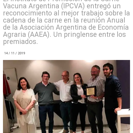
Vacuna Argentina (IPCVA) entregó un
reconocimiento al mejor trabajo sobre la
cadena de la carne en la reunión Anual
de la Asociación Argentina de Economía
Agraria (AAEA). Un pringlense entre los
premiados.
14 / 11 / 2019