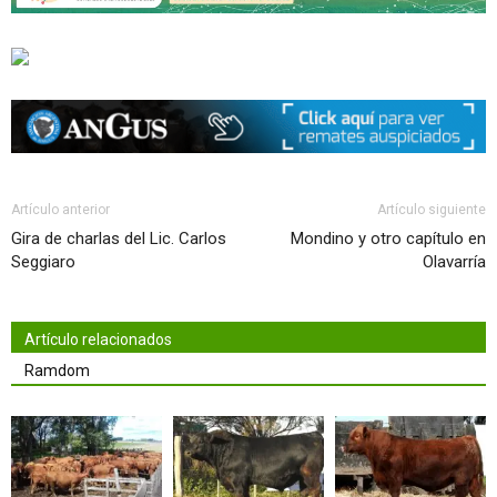
Artículo anterior
Artículo siguiente
Gira de charlas del Lic. Carlos
Mondino y otro capítulo en
Seggiaro
Olavarría
Artículo relacionados
Ramdom