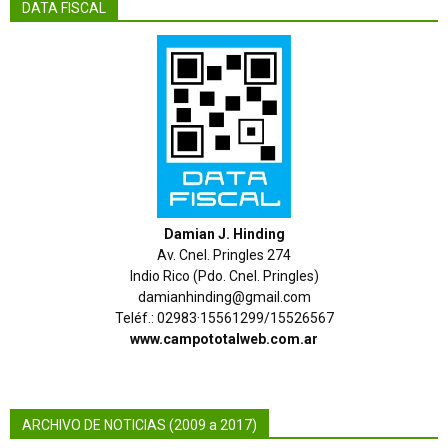
DATA FISCAL
Damian J. Hinding
Av. Cnel. Pringles 274
Indio Rico (Pdo. Cnel. Pringles)
damianhinding@gmail.com
Teléf.: 02983·15561299/15526567
www.campototalweb.com.ar
ARCHIVO DE NOTICIAS (2009 a 2017)