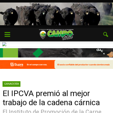
GANADERÍA
El IPCVA premió al mejor
trabajo de la cadena cárnica
El Instituto de Promoción de la Carne