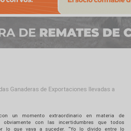
os
as Jornadas Ganaderas de Exportaciones llevad