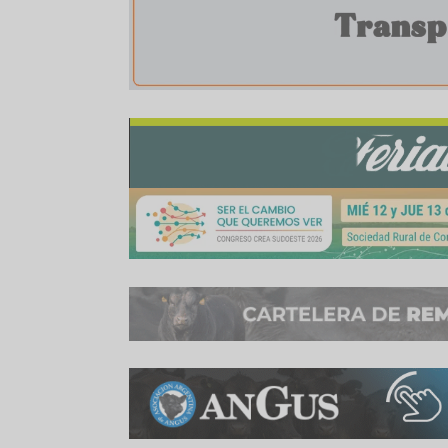
señales de precio le lleguen al criador. Todavía n
La segunda es un mejor peso de faena, por lo 
llegar a encerrar animales que estén por enci
composición me imagino una mayor proporción
actualmente.
(Infosudoeste)
Compartir:
WhatsApp
Facebook
Twitter