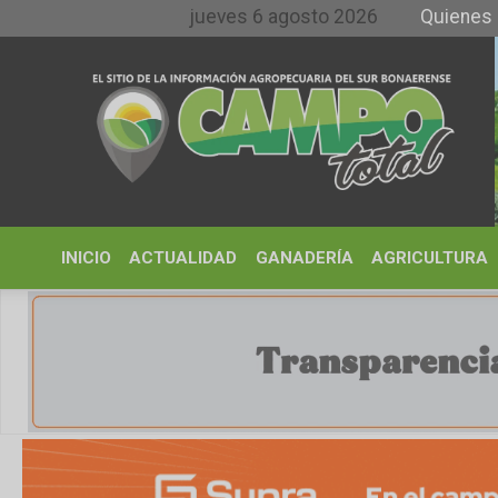
jueves 6 agosto 2026
Quienes somos y 
INICIO
ACTUALIDAD
GANADERÍA
AGRICULTURA
CLIMA