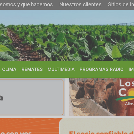
que hacemos
Nuestros clientes
Sitios de Interés
Contacto
REMATES
MULTIMEDIA
PROGRAMAS RADIO
IMÁGENES
HISTORIA