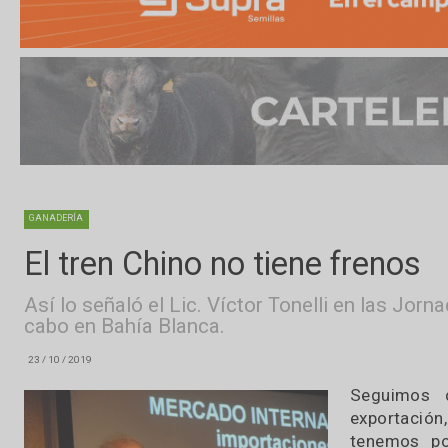
GANADERÍA
El tren Chino no tiene fren
Así lo señaló el Lic. Víctor Tonelli en l
cabo en Bahía Blanca.