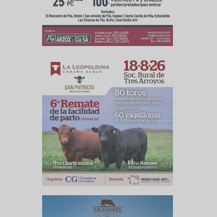
culo siguiente
tipificación