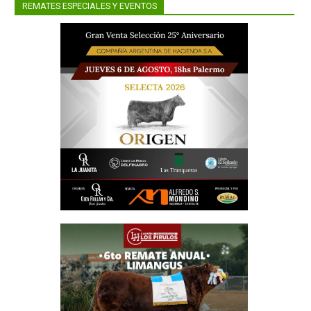
ecuadas
REMATES ESPECIALES Y EVENTOS