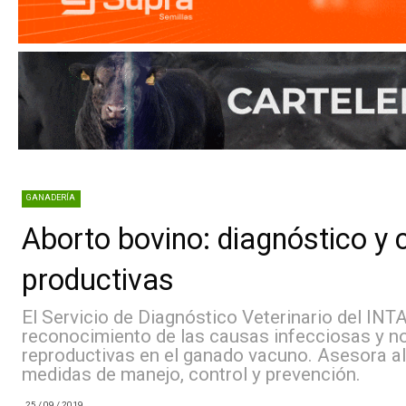
GANADERÍA
Aborto bovino: diagnóstico
productivas
El Servicio de Diagnóstico Veterinario de