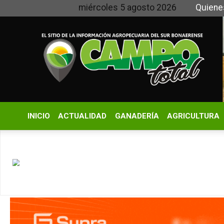
miércoles 5 agosto 2026
Quienes somos 
INICIO
ACTUALIDAD
GANADERÍA
AGRICULTURA
CLIMA