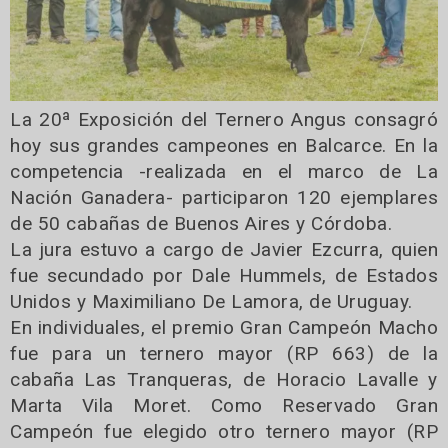
La 20ª Exposición del Ternero Angus consagró
hoy sus grandes campeones en Balcarce. En la
competencia -realizada en el marco de La
Nación Ganadera- participaron 120 ejemplares
de 50 cabañas de Buenos Aires y Córdoba.
La jura estuvo a cargo de Javier Ezcurra, quien
fue secundado por Dale Hummels, de Estados
Unidos y Maximiliano De Lamora, de Uruguay.
En individuales, el premio Gran Campeón Macho
fue para un ternero mayor (RP 663) de la
cabaña Las Tranqueras, de Horacio Lavalle y
Marta Vila Moret. Como Reservado Gran
Campeón fue elegido otro ternero mayor (RP