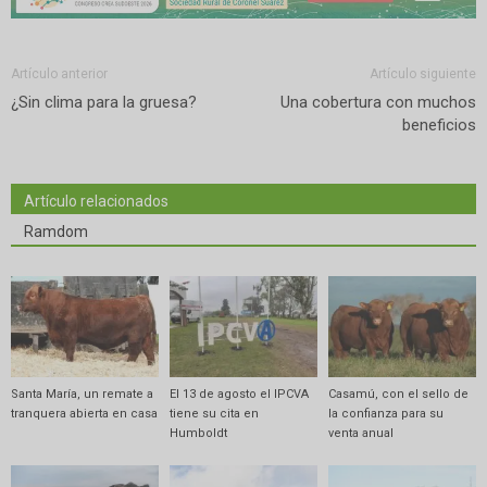
Artículo anterior
Artículo siguiente
¿Sin clima para la gruesa?
Una cobertura con muchos
beneficios
Artículo relacionados
Ramdom
Santa María, un remate a
El 13 de agosto el IPCVA
Casamú, con el sello de
tranquera abierta en casa
tiene su cita en
la confianza para su
Humboldt
venta anual