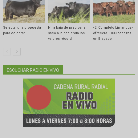
Selecta, una propuesta
Ni la baja de precios le
«El Completo Limangus»
para celebrar
sacó a la hacienda los
ofrecerá 1.000 cabezas
valores récord
en Bragado
ESCUCHAR RADIO EN VIVO