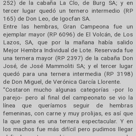
252) de la cabaña La Clo, de Burg SA; y en
tercer lugar quedó un ternero intermedio (RP
165) de Don Leo, de Igocfan SA.
Entre las hembras, Gran Campeona fue un
ejemplar mayor (RP 6096) de El Volcán, de Los
Lazos, SA, que por la mañana había salido
Mejor Hembra Individual de Lote. Reservada fue
una ternera mayor (RP 2397) de la cabaña Don
José, de José Mammoliti SA; y el tercer lugar
quedó para una ternera intermedia (RP 3198)
de Don Miguel, de Verónica García Llorente.
“Costaron mucho algunas categorías -por lo
parejo- pero al final del campeonato se vio la
línea que queríamos seguir de hembras
femeninas, con carne y muy prolijas, es así que
la que gana es una ternera espectacular. Y en
los machos fue más difícil pero pudimos llegar