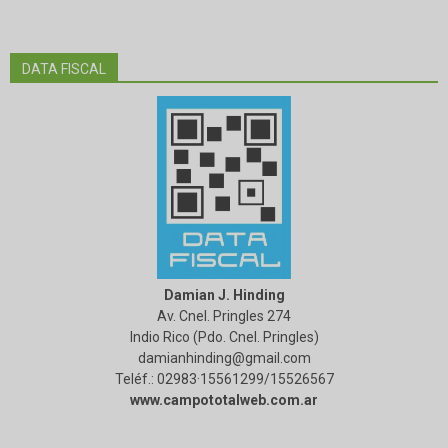
DATA FISCAL
Damian J. Hinding
Av. Cnel. Pringles 274
Indio Rico (Pdo. Cnel. Pringles)
damianhinding@gmail.com
Teléf.: 02983·15561299/15526567
www.campototalweb.com.ar