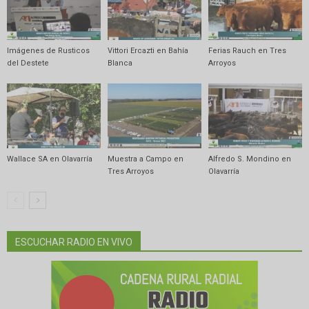
Imágenes de Rusticos
Vittori Ercazti en Bahía
Ferias Rauch en Tres
del Destete
Blanca
Arroyos
Wallace SA en Olavarría
Muestra a Campo en
Alfredo S. Mondino en
Tres Arroyos
Olavarría
ESCUCHAR RADIO EN VIVO