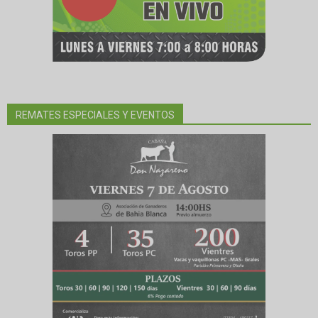
REMATES ESPECIALES Y EVENTOS