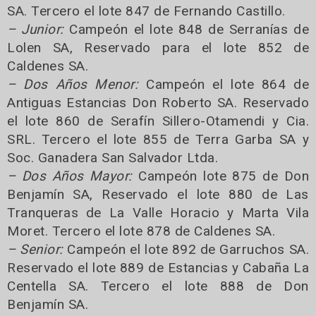
SA. Tercero el lote 847 de Fernando Castillo.
– Junior:
Campeón el lote 848 de Serranías de
Lolen SA, Reservado para el lote 852 de
Caldenes SA.
– Dos Años Menor:
Campeón el lote 864 de
Antiguas Estancias Don Roberto SA. Reservado
el lote 860 de Serafín Sillero-Otamendi y Cia.
SRL. Tercero el lote 855 de Terra Garba SA y
Soc. Ganadera San Salvador Ltda.
– Dos Años Mayor:
Campeón lote 875 de Don
Benjamín SA, Reservado el lote 880 de Las
Tranqueras de La Valle Horacio y Marta Vila
Moret. Tercero el lote 878 de Caldenes SA.
– Senior:
Campeón el lote 892 de Garruchos SA.
Reservado el lote 889 de Estancias y Cabaña La
Centella SA. Tercero el lote 888 de Don
Benjamín SA.