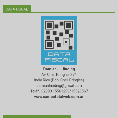
DATA FISCAL
Damian J. Hinding
Av. Cnel. Pringles 274
Indio Rico (Pdo. Cnel. Pringles)
damianhinding@gmail.com
Teléf.: 02983·15561299/15526567
www.campototalweb.com.ar