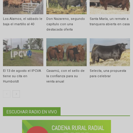
Los Alamos, el sábado le
Don Nazareno, segundo
Santa María, un remate a
baja el martillo al 40
capítulo con una
tranquera abierta en casa
destacada oferta
El 13 de agosto el IPCVA
Casamú, con el sello de
Selecta, una propuesta
tiene su cita en
la confianza para su
para celebrar
Humboldt
venta anual
ESCUCHAR RADIO EN VIVO