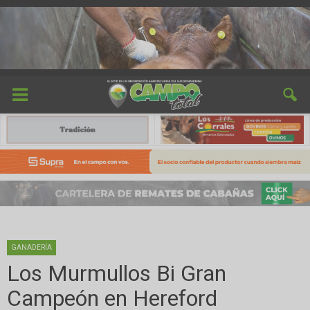
GANADERÍA
Los Murmullos Bi Gran
Campeón en Hereford