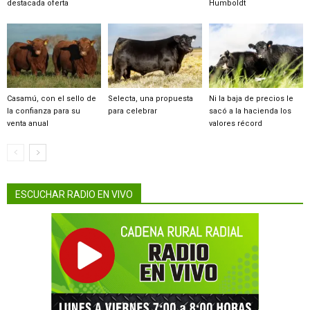
destacada oferta
Humboldt
Casamú, con el sello de
Selecta, una propuesta
Ni la baja de precios le
la confianza para su
para celebrar
sacó a la hacienda los
venta anual
valores récord
ESCUCHAR RADIO EN VIVO