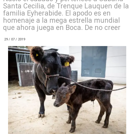
Santa Cecilia, de Trenque Lauquen de la
familia Eyherabide. El apodo es en
homenaje a la mega estrella mundial
que ahora juega en Boca. De no creer
29 / 07 / 2019