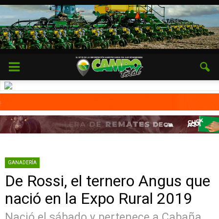
GANADERÍA
De Rossi, el ternero Angus que
nació en la Expo Rural 2019
Nació el sábado y pertenece a Cabaña