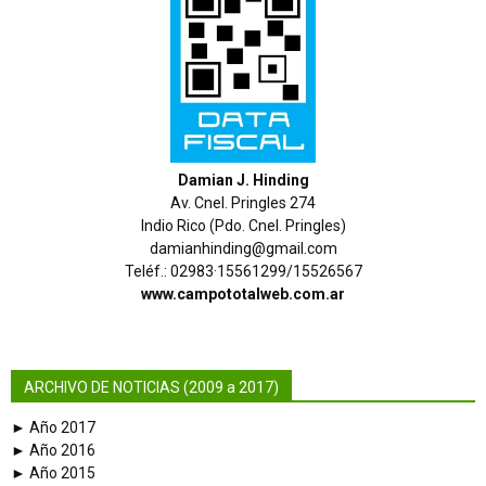
Damian J. Hinding
Av. Cnel. Pringles 274
Indio Rico (Pdo. Cnel. Pringles)
damianhinding@gmail.com
Teléf.: 02983·15561299/15526567
www.campototalweb.com.ar
ARCHIVO DE NOTICIAS (2009 a 2017)
► Año 2017
► Año 2016
► Año 2015