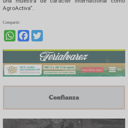
una muestra de carácter internacional como
AgroActiva”.
Compartir:
WhatsApp
Facebook
Twitter