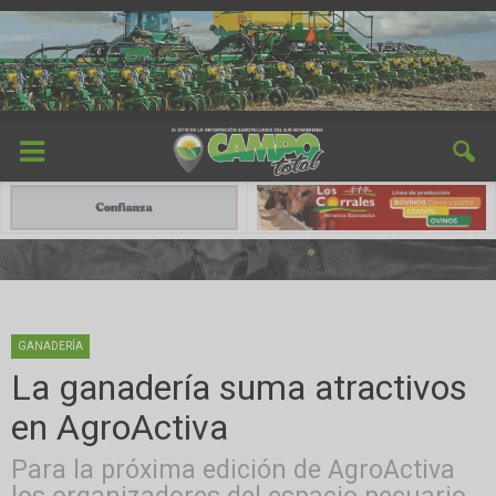
GANADERÍA
La ganadería suma atractivos
en AgroActiva
Para la próxima edición de AgroActiva