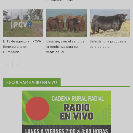
destacada oferta
El 13 de agosto el IPCVA
Casamú, con el sello de
Selecta, una propuesta
tiene su cita en
la confianza para su
para celebrar
Humboldt
venta anual
ESCUCHAR RADIO EN VIVO