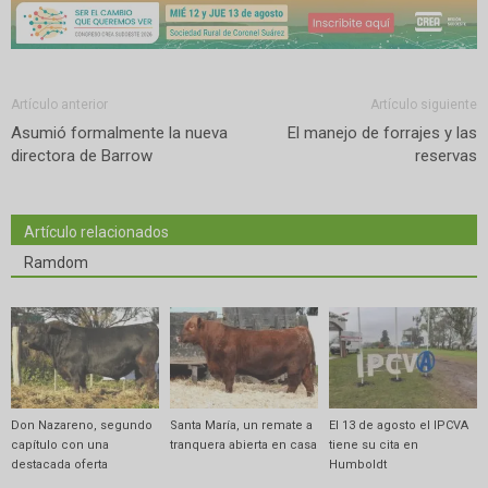
Artículo anterior
Artículo siguiente
Asumió formalmente la nueva
El manejo de forrajes y las
directora de Barrow
reservas
Artículo relacionados
Ramdom
Don Nazareno, segundo
Santa María, un remate a
El 13 de agosto el IPCVA
capítulo con una
tranquera abierta en casa
tiene su cita en
destacada oferta
Humboldt