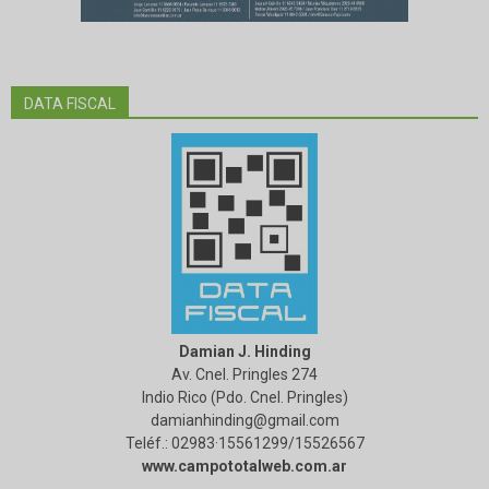
DATA FISCAL
Damian J. Hinding
Av. Cnel. Pringles 274
Indio Rico (Pdo. Cnel. Pringles)
damianhinding@gmail.com
Teléf.: 02983·15561299/15526567
www.campototalweb.com.ar