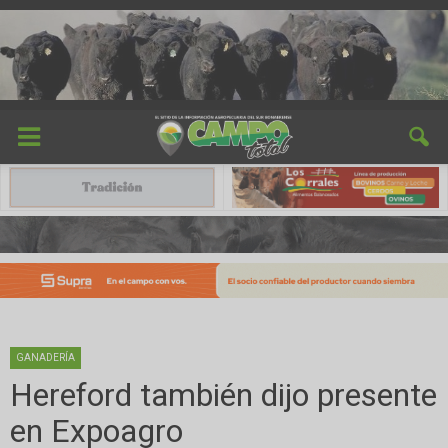
GANADERÍA
Hereford también dijo presente
en Expoagro