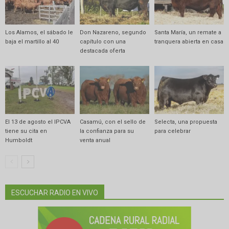
Los Alamos, el sábado le
Don Nazareno, segundo
Santa María, un remate a
baja el martillo al 40
capítulo con una
tranquera abierta en casa
destacada oferta
El 13 de agosto el IPCVA
Casamú, con el sello de
Selecta, una propuesta
tiene su cita en
la confianza para su
para celebrar
Humboldt
venta anual
ESCUCHAR RADIO EN VIVO