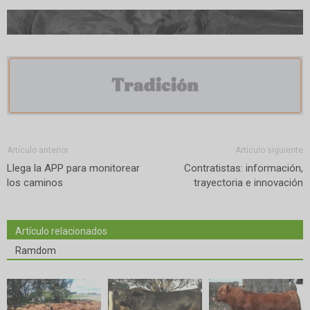
Artículo anterior
Artículo siguiente
Llega la APP para monitorear
Contratistas: información,
los caminos
trayectoria e innovación
Artículo relacionados
Ramdom