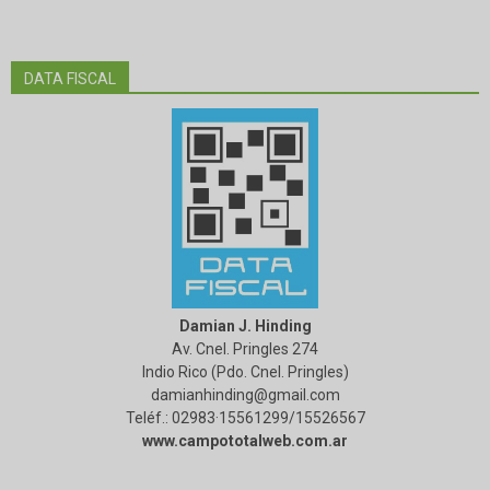
DATA FISCAL
Damian J. Hinding
Av. Cnel. Pringles 274
Indio Rico (Pdo. Cnel. Pringles)
damianhinding@gmail.com
Teléf.: 02983·15561299/15526567
www.campototalweb.com.ar