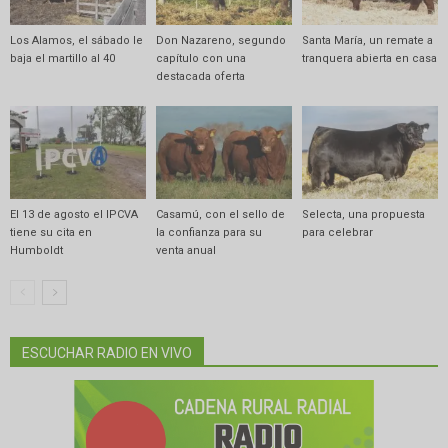
Los Alamos, el sábado le
Don Nazareno, segundo
Santa María, un remate a
baja el martillo al 40
capítulo con una
tranquera abierta en casa
destacada oferta
El 13 de agosto el IPCVA
Casamú, con el sello de
Selecta, una propuesta
tiene su cita en
la confianza para su
para celebrar
Humboldt
venta anual
ESCUCHAR RADIO EN VIVO