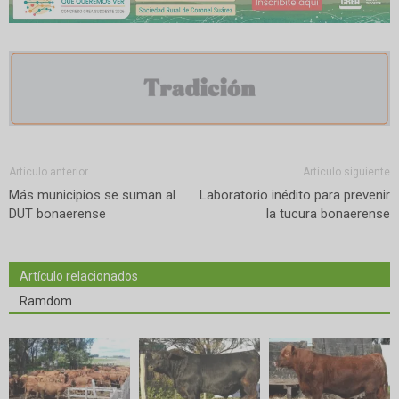
Artículo anterior
Artículo siguiente
Más municipios se suman al
Laboratorio inédito para prevenir
DUT bonaerense
la tucura bonaerense
Artículo relacionados
Ramdom