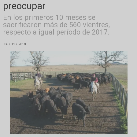
preocupar
En los primeros 10 meses se
sacrificaron más de 560 vientres,
respecto a igual período de 2017.
06 / 12 / 2018