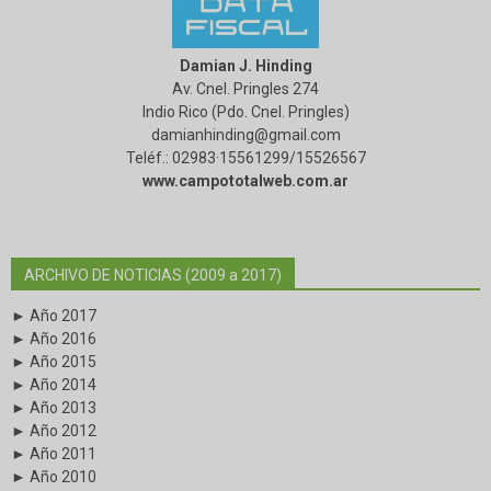
Damian J. Hinding
Av. Cnel. Pringles 274
Indio Rico (Pdo. Cnel. Pringles)
damianhinding@gmail.com
Teléf.: 02983·15561299/15526567
www.campototalweb.com.ar
ARCHIVO DE NOTICIAS (2009 a 2017)
► Año 2017
► Año 2016
► Año 2015
► Año 2014
► Año 2013
► Año 2012
► Año 2011
► Año 2010