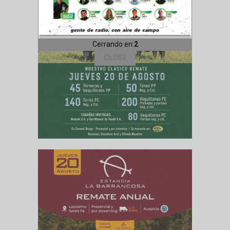
Cerrando en:
1
CLOSE