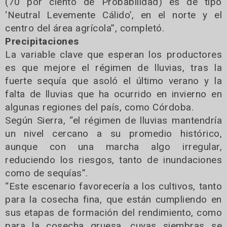
(70 por ciento de Probabilidad) es de tipo
‘Neutral Levemente Cálido’, en el norte y el
centro del área agrícola”, completó.
Precipitaciones
La variable clave que esperan los productores
es que mejore el régimen de lluvias, tras la
fuerte sequía que asoló el último verano y la
falta de lluvias que ha ocurrido en invierno en
algunas regiones del país, como Córdoba.
Según Sierra, “el régimen de lluvias mantendría
un nivel cercano a su promedio histórico,
aunque con una marcha algo irregular,
reduciendo los riesgos, tanto de inundaciones
como de sequías”.
“Este escenario favorecería a los cultivos, tanto
para la cosecha fina, que están cumpliendo en
sus etapas de formación del rendimiento, como
para la cosecha gruesa, cuyas siembras se