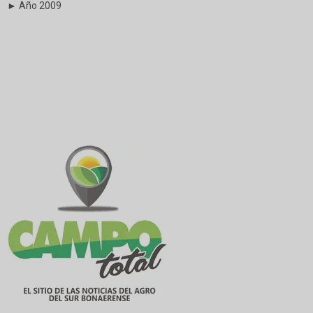
► Año 2009