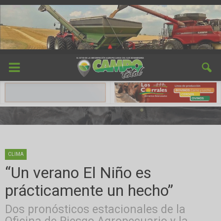
CLIMA
“Un verano El Niño es
prácticamente un hecho”
Dos pronósticos estacionales de la