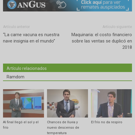
Artículo anterior
Artículo siguiente
“La carne vacuna es nuestra
Maquinaria: el costo financiero
nave insignia en el mundo”
sobre las ventas se duplicó en
2018
Artículo relacionados
Ramdom
Al final llegó el sol y el
Chances de lluvia y
El frío no da respiro
frío
nuevo descenso de
temperatura