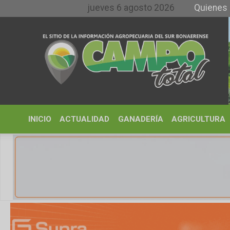
jueves 6 agosto 2026
Quienes somos y 
INICIO
ACTUALIDAD
GANADERÍA
AGRICULTURA
CLIMA