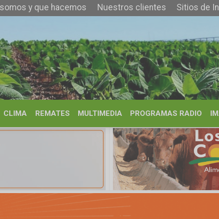
que hacemos
Nuestros clientes
Sitios de Interés
Contacto
REMATES
MULTIMEDIA
PROGRAMAS RADIO
IMÁGENES
HISTORIA