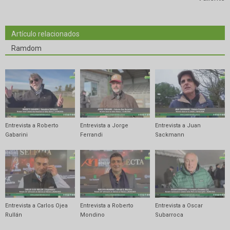
Artículo relacionados
Ramdom
Entrevista a Roberto
Entrevista a Jorge
Entrevista a Juan
Gabarini
Ferrandi
Sackmann
Entrevista a Carlos Ojea
Entrevista a Roberto
Entrevista a Oscar
Rullán
Mondino
Subarroca