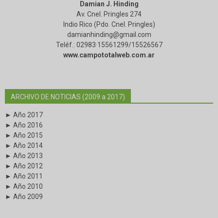
Damian J. Hinding
Av. Cnel. Pringles 274
Indio Rico (Pdo. Cnel. Pringles)
damianhinding@gmail.com
Teléf.: 02983·15561299/15526567
www.campototalweb.com.ar
ARCHIVO DE NOTICIAS (2009 a 2017)
► Año 2017
► Año 2016
► Año 2015
► Año 2014
► Año 2013
► Año 2012
► Año 2011
► Año 2010
► Año 2009