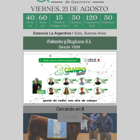
Cerrando en:
1
CLOSE