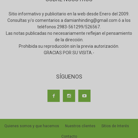
Sitio informativo y publicitario en la web desde Enero del 2009.
Consultas y/o comentarios a damianhinding@gmail.com ó a los
teléfonos 2983-561299/526567.
Las notas publicadas no necesariamente reflejan el pensamiento
de la dirección.
Prohibida su reproducción sin la previa autorización.
GRACIAS POR SU VISITA.-
SÍGUENOS
Quienes somos y que hacemos
Nuestros clientes
Sitios de Interés
Contacto