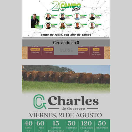
Cerrando en:
1
CLOSE