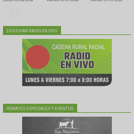
Lunes O3/O8/2O26
Viernes 31/O7/2O26
Viernes 31/O7/2O26
ESCUCHAR RADIO EN VIVO
REMATES ESPECIALES Y EVENTOS