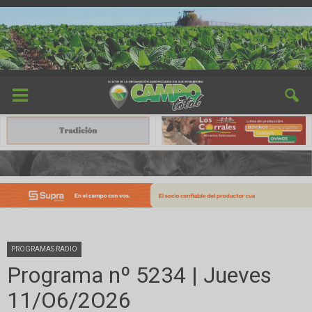
PROGRAMAS RADIO
Programa nº 5234 | Jueves
11/O6/2O26