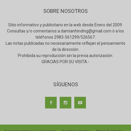
SOBRE NOSOTROS
Sitio informativo y publicitario en la web desde Enero del 2009.
Consultas y/o comentarios a damianhinding@gmail.com ó a los
teléfonos 2983-561299/526567.
Las notas publicadas no necesariamente reflejan el pensamiento
de la dirección.
Prohibida su reproducción sin la previa autorización.
GRACIAS POR SU VISITA.-
SÍGUENOS