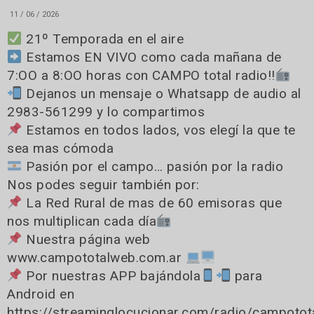
11 / 06 / 2026
21º Temporada en el aire
Estamos EN VIVO como cada mañana de
7:OO a 8:OO horas con CAMPO total radio!!
Dejanos un mensaje o Whatsapp de audio al
2983-561299 y lo compartimos
Estamos en todos lados, vos elegí la que te
sea mas cómoda
Pasión por el campo… pasión por la radio
Nos podes seguir también por:
La Red Rural de mas de 60 emisoras que
nos multiplican cada día
Nuestra página web
www.campototalweb.com.ar
Por nuestras APP bajándola
para
Android en
https://streaminglocucionar.com/radio/campotot