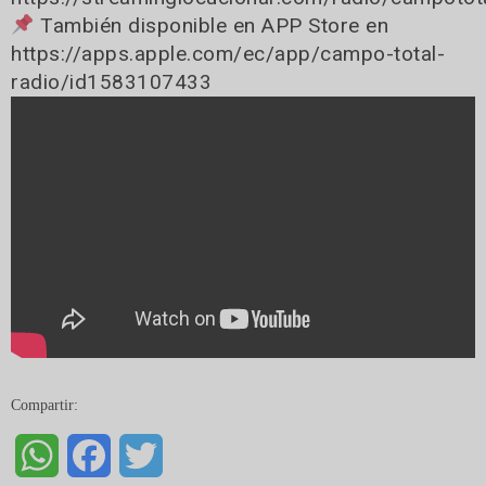
También disponible en APP Store en
https://apps.apple.com/ec/app/campo-total-
radio/id1583107433
Compartir:
WhatsApp
Facebook
Twitter