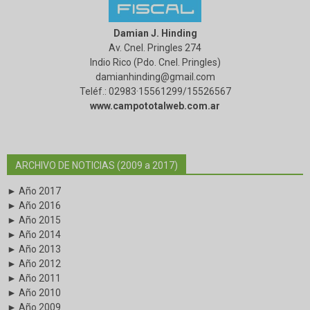
Damian J. Hinding
Av. Cnel. Pringles 274
Indio Rico (Pdo. Cnel. Pringles)
damianhinding@gmail.com
Teléf.: 02983·15561299/15526567
www.campototalweb.com.ar
ARCHIVO DE NOTICIAS (2009 a 2017)
► Año 2017
► Año 2016
► Año 2015
► Año 2014
► Año 2013
► Año 2012
► Año 2011
► Año 2010
► Año 2009