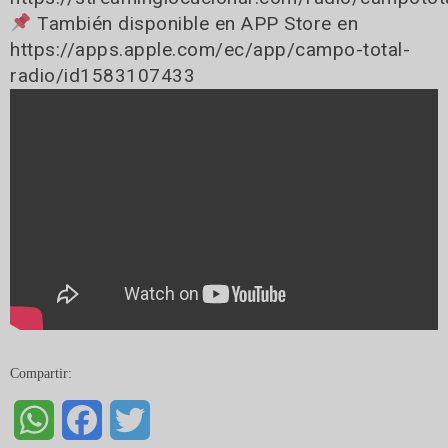
También disponible en APP Store en
https://apps.apple.com/ec/app/campo-total-
radio/id1583107433
Compartir:
WhatsApp
Facebook
Twitter