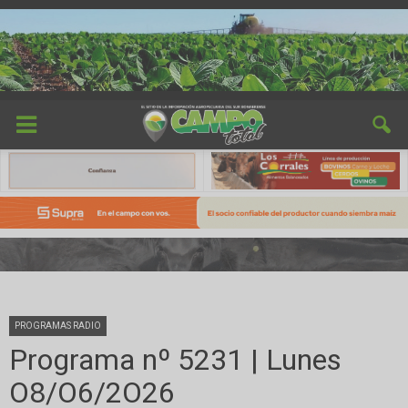
PROGRAMAS RADIO
Programa nº 5231 | Lunes
O8/O6/2O26