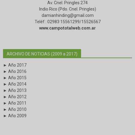
Av. Cnel. Pringles 274
Indio Rico (Pdo. Cnel. Pringles)
damianhinding@gmail.com
Teléf.: 02983·15561299/15526567
www.campototalweb.com.ar
ARCHIVO DE NOTICIAS (2009 a 2017)
► Año 2017
► Año 2016
► Año 2015
► Año 2014
► Año 2013
► Año 2012
► Año 2011
► Año 2010
► Año 2009