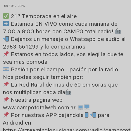
08 / 06 / 2026
21º Temporada en el aire
Estamos EN VIVO como cada mañana de
7:OO a 8:OO horas con CAMPO total radio!!
Dejanos un mensaje o Whatsapp de audio al
2983-561299 y lo compartimos
Estamos en todos lados, vos elegí la que te
sea mas cómoda
Pasión por el campo… pasión por la radio
Nos podes seguir también por:
La Red Rural de mas de 60 emisoras que
nos multiplican cada día
Nuestra página web
www.campototalweb.com.ar
Por nuestras APP bajándola
para
Android en
https://streaminglocucionar.com/radio/campotot