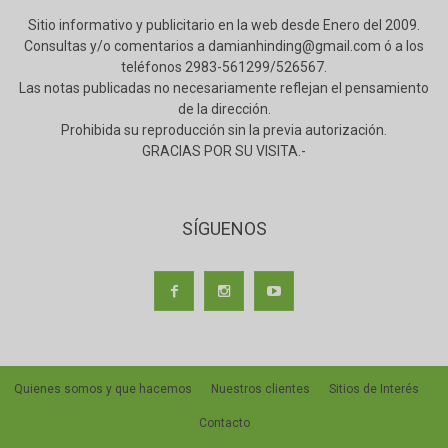
Sitio informativo y publicitario en la web desde Enero del 2009.
Consultas y/o comentarios a damianhinding@gmail.com ó a los
teléfonos 2983-561299/526567.
Las notas publicadas no necesariamente reflejan el pensamiento
de la dirección.
Prohibida su reproducción sin la previa autorización.
GRACIAS POR SU VISITA.-
SÍGUENOS
Quienes somos y que hacemos
Nuestros clientes
Sitios de Interés
Contacto