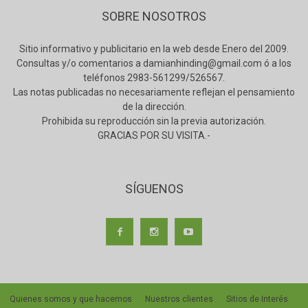
SOBRE NOSOTROS
Sitio informativo y publicitario en la web desde Enero del 2009.
Consultas y/o comentarios a damianhinding@gmail.com ó a los
teléfonos 2983-561299/526567.
Las notas publicadas no necesariamente reflejan el pensamiento
de la dirección.
Prohibida su reproducción sin la previa autorización.
GRACIAS POR SU VISITA.-
SÍGUENOS
Quienes somos y que hacemos
Nuestros clientes
Sitios de Interés