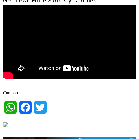
Gentileza: Entre Surcos y Corrales
Compartir:
WhatsApp
Facebook
Twitter