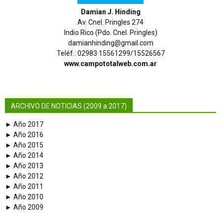
Damian J. Hinding
Av. Cnel. Pringles 274
Indio Rico (Pdo. Cnel. Pringles)
damianhinding@gmail.com
Teléf.: 02983·15561299/15526567
www.campototalweb.com.ar
ARCHIVO DE NOTICIAS (2009 a 2017)
► Año 2017
► Año 2016
► Año 2015
► Año 2014
► Año 2013
► Año 2012
► Año 2011
► Año 2010
► Año 2009