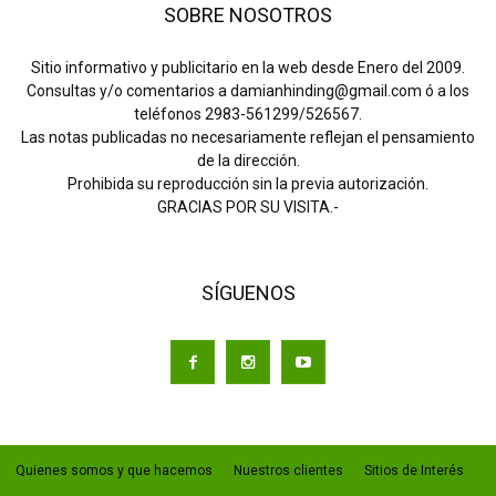
SOBRE NOSOTROS
Sitio informativo y publicitario en la web desde Enero del 2009.
Consultas y/o comentarios a damianhinding@gmail.com ó a los
teléfonos 2983-561299/526567.
Las notas publicadas no necesariamente reflejan el pensamiento
de la dirección.
Prohibida su reproducción sin la previa autorización.
GRACIAS POR SU VISITA.-
SÍGUENOS
Quienes somos y que hacemos
Nuestros clientes
Sitios de Interés