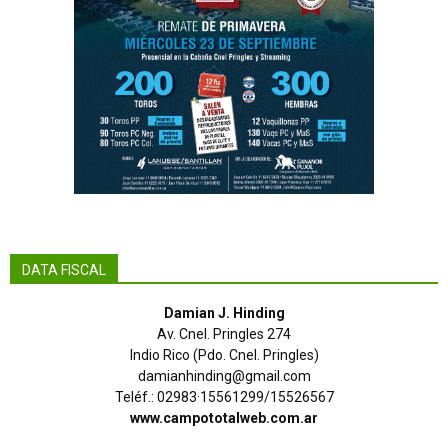
DATA FISCAL
Damian J. Hinding
Av. Cnel. Pringles 274
Indio Rico (Pdo. Cnel. Pringles)
damianhinding@gmail.com
Teléf.: 02983·15561299/15526567
www.campototalweb.com.ar