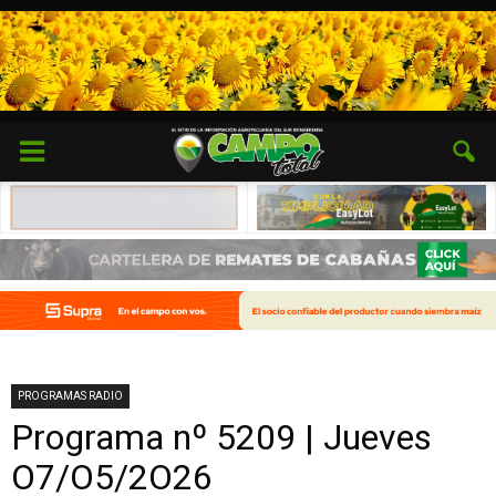
PROGRAMAS RADIO
Programa nº 5209 | Jueves
O7/O5/2O26