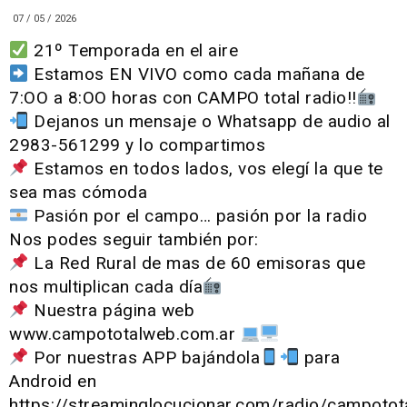
07 / 05 / 2026
21º Temporada en el aire
Estamos EN VIVO como cada mañana de
7:OO a 8:OO horas con CAMPO total radio!!
Dejanos un mensaje o Whatsapp de audio al
2983-561299 y lo compartimos
Estamos en todos lados, vos elegí la que te
sea mas cómoda
Pasión por el campo… pasión por la radio
Nos podes seguir también por:
La Red Rural de mas de 60 emisoras que
nos multiplican cada día
Nuestra página web
www.campototalweb.com.ar
Por nuestras APP bajándola
para
Android en
https://streaminglocucionar.com/radio/campotot