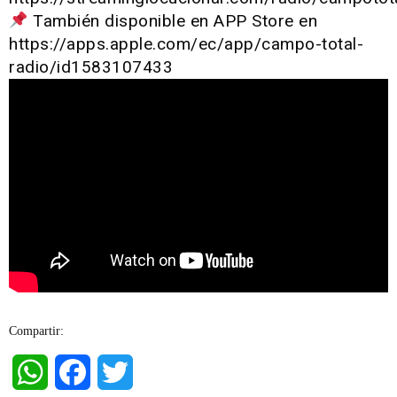
También disponible en APP Store en
https://apps.apple.com/ec/app/campo-total-
radio/id1583107433
Compartir:
WhatsApp
Facebook
Twitter