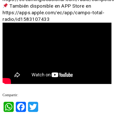
También disponible en APP Store en
https://apps.apple.com/ec/app/campo-total-
radio/id1583107433
Compartir:
WhatsApp
Facebook
Twitter