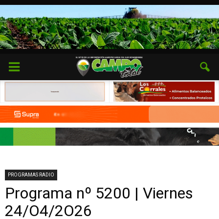
PROGRAMAS RADIO
Programa nº 5200 | Viernes
24/O4/2O26