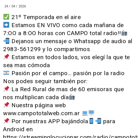
24 / 04 / 2026
21º Temporada en el aire
Estamos EN VIVO como cada mañana de
7:OO a 8:OO horas con CAMPO total radio!!
Dejanos un mensaje o Whatsapp de audio al
2983-561299 y lo compartimos
Estamos en todos lados, vos elegí la que te
sea mas cómoda
Pasión por el campo… pasión por la radio
Nos podes seguir también por:
La Red Rural de mas de 60 emisoras que
nos multiplican cada día
Nuestra página web
www.campototalweb.com.ar
Por nuestras APP bajándola
para
Android en
https://streaminglocucionar.com/radio/campotot