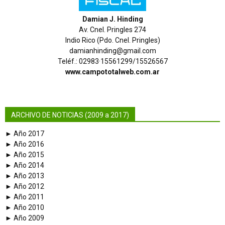
Damian J. Hinding
Av. Cnel. Pringles 274
Indio Rico (Pdo. Cnel. Pringles)
damianhinding@gmail.com
Teléf.: 02983·15561299/15526567
www.campototalweb.com.ar
ARCHIVO DE NOTICIAS (2009 a 2017)
► Año 2017
► Año 2016
► Año 2015
► Año 2014
► Año 2013
► Año 2012
► Año 2011
► Año 2010
► Año 2009