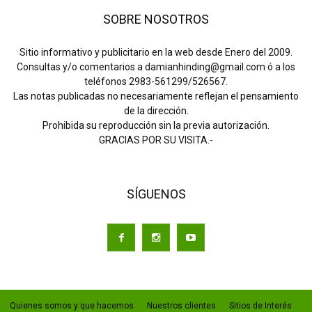
SOBRE NOSOTROS
Sitio informativo y publicitario en la web desde Enero del 2009.
Consultas y/o comentarios a damianhinding@gmail.com ó a los
teléfonos 2983-561299/526567.
Las notas publicadas no necesariamente reflejan el pensamiento
de la dirección.
Prohibida su reproducción sin la previa autorización.
GRACIAS POR SU VISITA.-
SÍGUENOS
Quienes somos y que hacemos
Nuestros clientes
Sitios de Interés