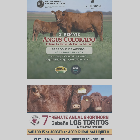
/2O26
2O26