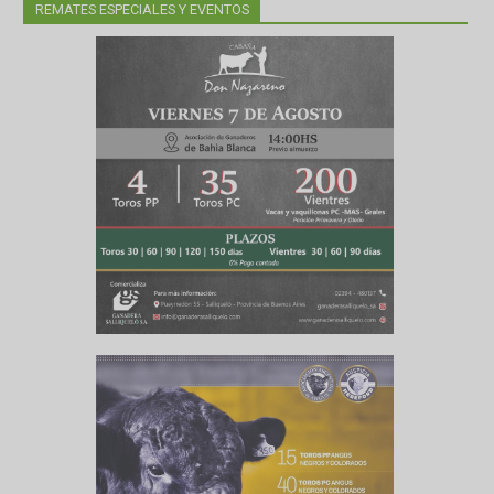
REMATES ESPECIALES Y EVENTOS
3107433