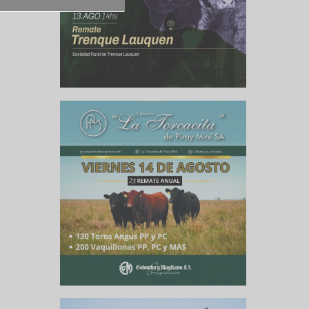
culo siguiente
ra la región