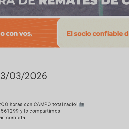
nes 13/O3/2O26