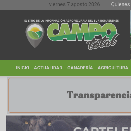
viernes 7 agosto 2026
Quienes somos y
INICIO
ACTUALIDAD
GANADERÍA
AGRICULTURA
CLIMA