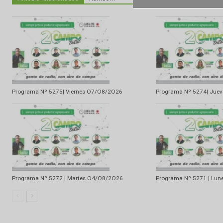
Artículo anterior
Entrevista a Fernando Maqueda
Artículo relacionados
Ramdom