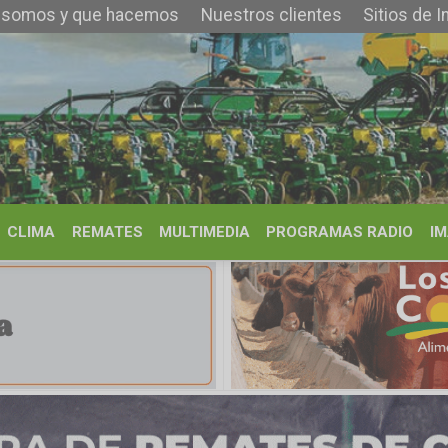
 que hacemos
Nuestros clientes
Sitios de Interés
Contacto
REMATES
MULTIMEDIA
PROGRAMAS RADIO
IMÁGENES
HISTORIA