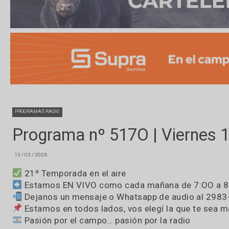
PROGRAMAS RADIO
Programa nº 517O | Vier
13 / 03 / 2026
21º Temporada en el aire