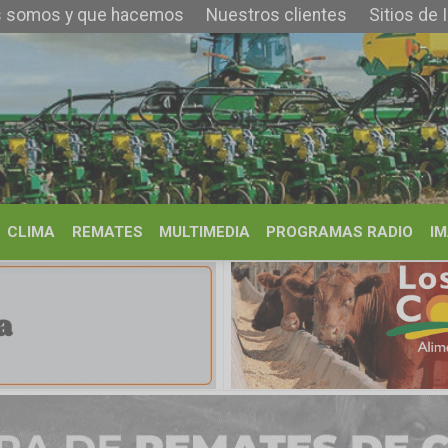
 que hacemos
Nuestros clientes
Sitios de Interés
Contacto
REMATES
MULTIMEDIA
PROGRAMAS RADIO
IMÁGENES
HISTORIA