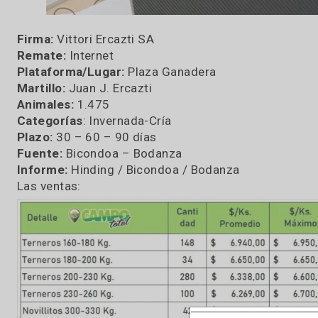
Firma:
Vittori Ercazti SA
Remate:
Internet
Plataforma/Lugar:
Plaza Ganadera
Martillo:
Juan J. Ercazti
Animales:
1.475
Categorías
: Invernada-Cría
Plazo:
30 – 60 – 90 días
Fuente:
Bicondoa – Bodanza
Informe:
Hinding / Bicondoa / Bodanza
Las ventas: