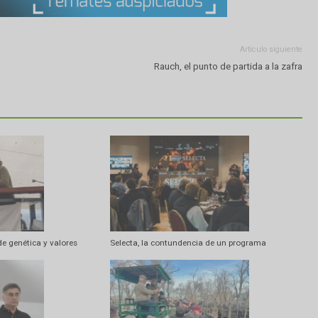
Artí
Rauch, el punto de partid