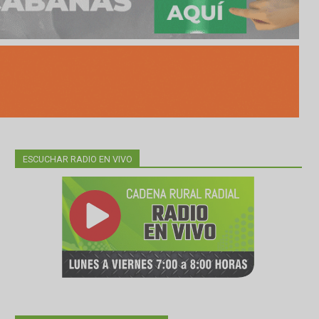
ESCUCHAR RADIO EN VIVO
rnada y