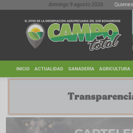
domingo 9 agosto 2026
Quienes somos y
INICIO
ACTUALIDAD
GANADERÍA
AGRICULTURA
CLIMA