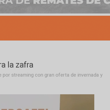
para la zafra
 remate por streaming con gran oferta de inve