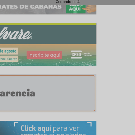
Cerrando en:
1