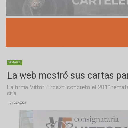
REMATES
La web mostró sus cartas 
La firma Vittori Ercazti concretó el 201°
cria