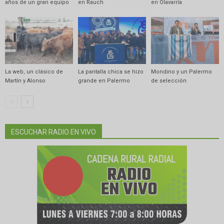
años de un gran equipo
en Rauch
en Olavarría
La web, un clásico de
La pantalla chica se hizo
Mondino y un Palermo
Martín y Alonso
grande en Palermo
de selección
ESCUCHAR RADIO EN VIVO