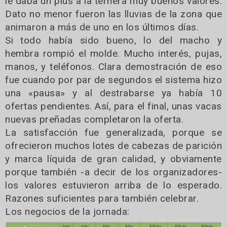
le daba un plus a la ternera muy buenos valores.
Dato no menor fueron las lluvias de la zona que
animaron a más de uno en los últimos días.
Si todo había sido bueno, lo del macho y
hembra rompió el molde. Mucho interés, pujas,
manos, y teléfonos. Clara demostración de eso
fue cuando por par de segundos el sistema hizo
una «pausa» y al destrabarse ya había 10
ofertas pendientes. Así, para el final, unas vacas
nuevas preñadas completaron la oferta.
La satisfacción fue generalizada, porque se
ofrecieron muchos lotes de cabezas de parición
y marca líquida de gran calidad, y obviamente
porque también -a decir de los organizadores-
los valores estuvieron arriba de lo esperado.
Razones suficientes para también celebrar.
Los negocios de la jornada: