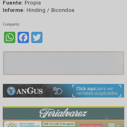
Fuente:
Propia
Informe
: Hinding / Bicondoa
Compartir:
WhatsApp
Facebook
Twitter