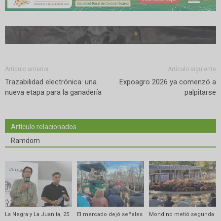
Artículo anterior
Artículo siguiente
Trazabilidad electrónica: una
Expoagro 2026 ya comenzó a
nueva etapa para la ganadería
palpitarse
Artículo relacionados
Ramdom
La Negra y La Juanita, 25
El mercado dejó señales
Mondino metió segunda