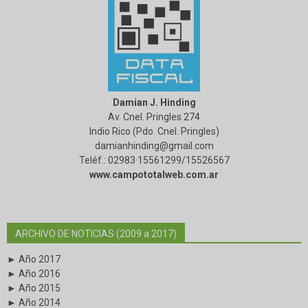
Damian J. Hinding
Av. Cnel. Pringles 274
Indio Rico (Pdo. Cnel. Pringles)
damianhinding@gmail.com
Teléf.: 02983·15561299/15526567
www.campototalweb.com.ar
ARCHIVO DE NOTICIAS (2009 a 2017)
► Año 2017
► Año 2016
► Año 2015
► Año 2014