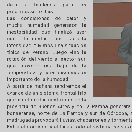
12 / 12 / 2025
Como cada viernes, y de la mano
de la Cooperativa de Cascallares,
el Lic. Leonardo De Benedictis
deja la tendencia para los
próximos siete días.
Las condiciones de calor y
mucha humedad generaron la
inestabilidad que finalizó ayer
con tormentas de variada
intensidad, tuvimos una situación
típica del verano. Luego vino la
rotación del viento al sector sur,
que provocó una baja de la
temperatura y una disminución
importante de la humedad.
A partir de mañana tendremos el