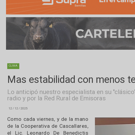
CLIMA
Mas estabilidad con meno
Lo anticipó nuestro especialista en su "c
radio y por la Red Rural de Emisoras