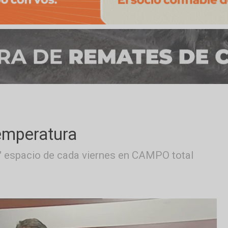
s temperatura
lásico" espacio de cada viernes en CAMPO to