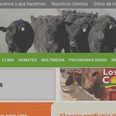
que hacemos
Nuestros clientes
Sitios de Interés
Contacto
REMATES
MULTIMEDIA
PROGRAMAS RADIO
IMÁGENES
HISTORIA