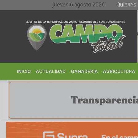
jueves 6 agosto 2026
Quienes somos y 
INICIO
ACTUALIDAD
GANADERÍA
AGRICULTURA
CLIMA