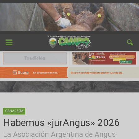
GANADERÍA
Habemus «jurAngus» 2026
La Asociación Argentina de Angus