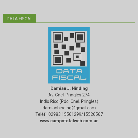
DATA FISCAL
Damian J. Hinding
Av. Cnel. Pringles 274
Indio Rico (Pdo. Cnel. Pringles)
damianhinding@gmail.com
Teléf.: 02983·15561299/15526567
www.campototalweb.com.ar