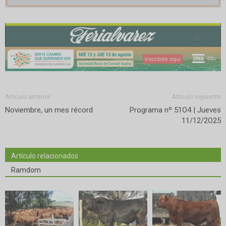
Artículo anterior
Artículo siguiente
Noviembre, un mes récord
Programa nº 51O4 | Jueves
11/12/2O25
Artículo relacionados
Ramdom