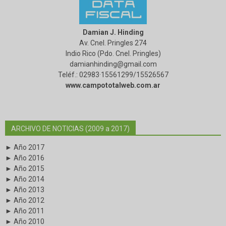
Damian J. Hinding
Av. Cnel. Pringles 274
Indio Rico (Pdo. Cnel. Pringles)
damianhinding@gmail.com
Teléf.: 02983·15561299/15526567
www.campototalweb.com.ar
ARCHIVO DE NOTICIAS (2009 a 2017)
► Año 2017
► Año 2016
► Año 2015
► Año 2014
► Año 2013
► Año 2012
► Año 2011
► Año 2010