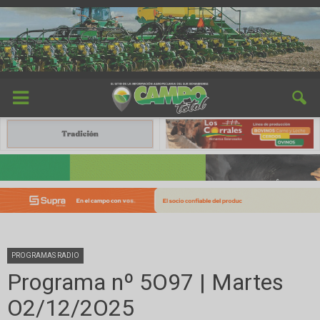
PROGRAMAS RADIO
Programa nº 5O97 | Martes
O2/12/2O25