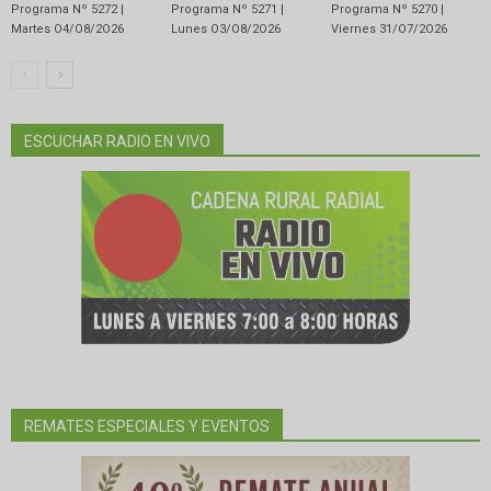
Programa Nº 5272 |
Programa Nº 5271 |
Programa Nº 5270 |
Martes O4/O8/2O26
Lunes O3/O8/2O26
Viernes 31/O7/2O26
ESCUCHAR RADIO EN VIVO
REMATES ESPECIALES Y EVENTOS