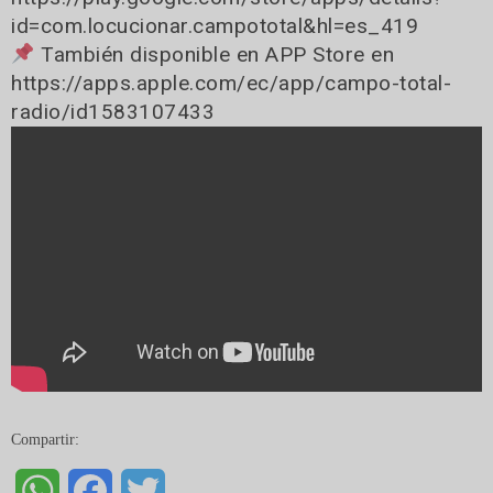
id=com.locucionar.campototal&hl=es_419
También disponible en APP Store en
https://apps.apple.com/ec/app/campo-total-
radio/id1583107433
Compartir:
WhatsApp
Facebook
Twitter