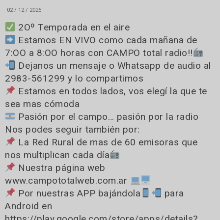
02 / 12 / 2025
2Oº Temporada en el aire
Estamos EN VIVO como cada mañana de
7:OO a 8:OO horas con CAMPO total radio!!
Dejanos un mensaje o Whatsapp de audio al
2983-561299 y lo compartimos
Estamos en todos lados, vos elegí la que te
sea mas cómoda
Pasión por el campo… pasión por la radio
Nos podes seguir también por:
La Red Rural de mas de 60 emisoras que
nos multiplican cada día
Nuestra página web
www.campototalweb.com.ar
Por nuestras APP bajándola
para
Android en
https://play.google.com/store/apps/details?