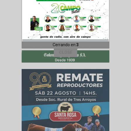
Cerrando en:
1
CLOSE