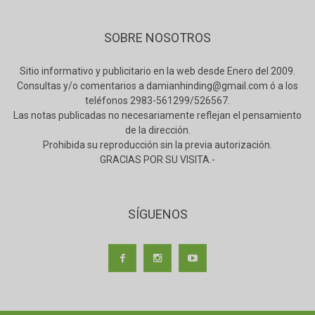
SOBRE NOSOTROS
Sitio informativo y publicitario en la web desde Enero del 2009.
Consultas y/o comentarios a damianhinding@gmail.com ó a los
teléfonos 2983-561299/526567.
Las notas publicadas no necesariamente reflejan el pensamiento
de la dirección.
Prohibida su reproducción sin la previa autorización.
GRACIAS POR SU VISITA.-
SÍGUENOS