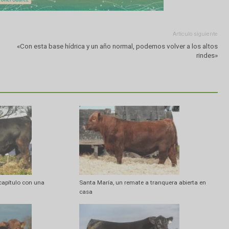
Artí
«Con esta base hídrica y un año normal, podemos volver