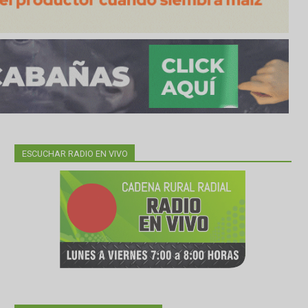
ESCUCHAR RADIO EN VIVO
bo
n;
ón