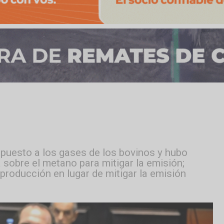
 un impuesto a los gases de los bovinos y hu
 tasa sobre el metano para mitigar la emisió
nos producción en lugar de mitigar la emisi