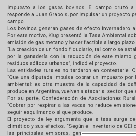
Impuesto a los gases bovinos. El campo cruz
responde a Juan Grabois, por impulsar un proye
campo.
Los bovinos generan gases de efecto invernade
Por este motivo, Klug presentó la Tasa Ambient
emisión de gas metano y hacer factible a largo
“La creación de un fondo fiduciario, tal como 
por la ganadería con la reducción de este m
residuos sólidos urbanos”, indicó el proyecto.
Las entidades rurales no tardaron en contesta
“Que una diputada impulse cobrar un impuesto