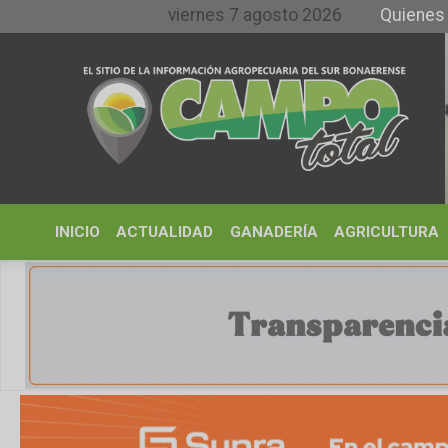
viernes 7 agosto 2026
Quienes somos y
INICIO
ACTUALIDAD
GANADERÍA
AGRICULTURA
CLIMA