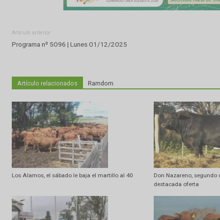
Artículo anterior
Programa nº 5O96 | Lunes O1/12/2O25