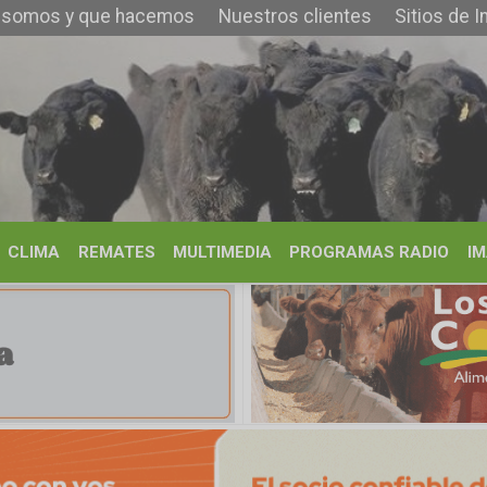
 que hacemos
Nuestros clientes
Sitios de Interés
Contacto
REMATES
MULTIMEDIA
PROGRAMAS RADIO
IMÁGENES
HISTORIA