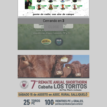
Cerrando en:
1
CLOSE