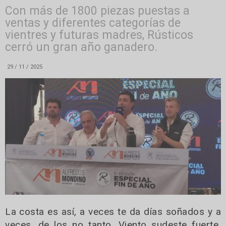
Con más de 1800 piezas puestas a
ventas y diferentes categorías de
vientres y futuras madres, Rústicos
cerró un gran año ganadero.
29 / 11 / 2025
La costa es así, a veces te da días soñados y a
veces, de los no tanto. Viento sudeste fuerte,