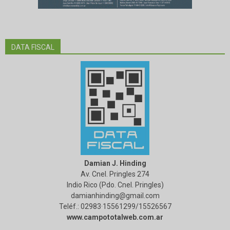
DATA FISCAL
Damian J. Hinding
Av. Cnel. Pringles 274
Indio Rico (Pdo. Cnel. Pringles)
damianhinding@gmail.com
Teléf.: 02983·15561299/15526567
www.campototalweb.com.ar