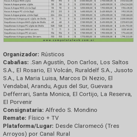
Organizador:
Rústicos
Cabañas:
.San Agustín, Don Carlos, Los Saltos
S.A., El Rosario, El Volcán, Ruraldelf S.A., Jusoto
S.A., La Maria Luisa, Marcos Di Nezio, El
Vendabal, Arandu, Agus del Sur, Guevara
Defferrari, Santa Monica, El Cortijo, La Reserva,
El Porvenir
Consignataria:
Alfredo S. Mondino
Remate:
Físico + TV
Plataforma/Lugar:
Desde Claromecó (Tres
Arroyos) por Canal Rural