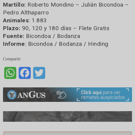
Martillo:
Roberto Mondino – Julián Bicondoa –
Pedro Althaparro
Animales
: 1.883
Plazo:
90, 120 y 180 días – Flete Gratis
Fuente:
Bicondoa / Bodanza
Informe
: Bicondoa / Bodanza / Hinding
Compartir:
WhatsApp
Facebook
Twitter