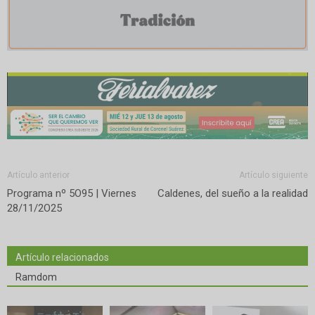
Artículo anterior
Artículo siguiente
Programa nº 5O95 | Viernes
Caldenes, del sueño a la realidad
28/11/2O25
Artículo relacionados
Ramdom