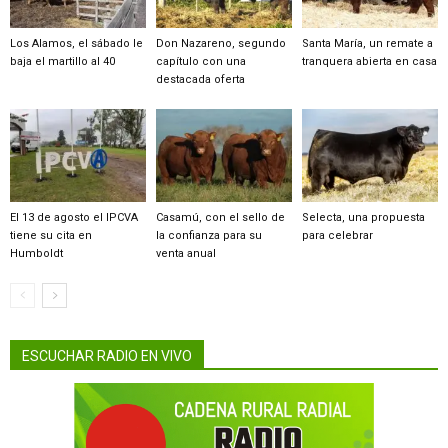
Los Alamos, el sábado le
Don Nazareno, segundo
Santa María, un remate a
baja el martillo al 40
capítulo con una
tranquera abierta en casa
destacada oferta
El 13 de agosto el IPCVA
Casamú, con el sello de
Selecta, una propuesta
tiene su cita en
la confianza para su
para celebrar
Humboldt
venta anual
ESCUCHAR RADIO EN VIVO