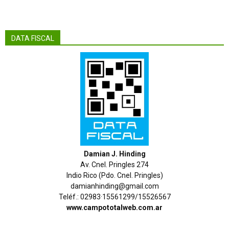
DATA FISCAL
Damian J. Hinding
Av. Cnel. Pringles 274
Indio Rico (Pdo. Cnel. Pringles)
damianhinding@gmail.com
Teléf.: 02983·15561299/15526567
www.campototalweb.com.ar