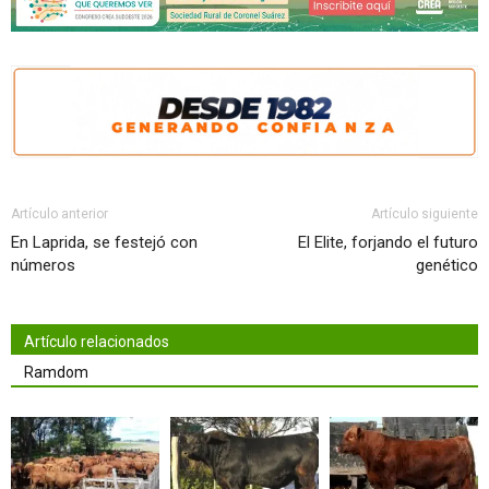
Artículo anterior
Artículo siguiente
En Laprida, se festejó con
El Elite, forjando el futuro
números
genético
Artículo relacionados
Ramdom