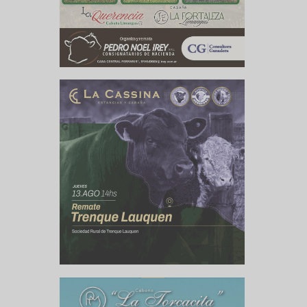
culo siguiente
 transportes