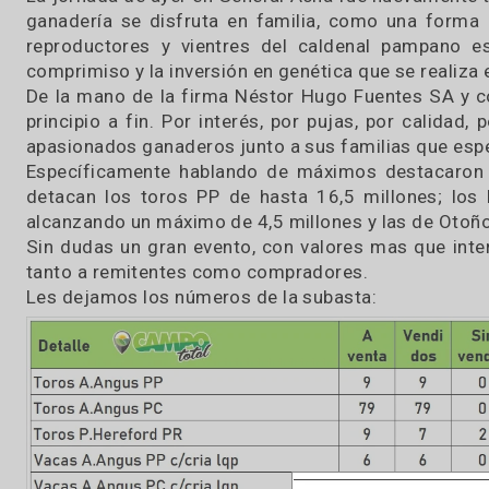
La jornada de ayer en General Acha fue nuevam
ganadería se disfruta en familia, como una 
reproductores y vientres del caldenal pampa
comprimiso y la inversión en genética que se rea
De la mano de la firma Néstor Hugo Fuentes SA
principio a fin. Por interés, por pujas, por ca
apasionados ganaderos junto a sus familias qu
Específicamente hablando de máximos destac
detacan los toros PP de hasta 16,5 millones
alcanzando un máximo de 4,5 millones y las de
Sin dudas un gran evento, con valores mas que
tanto a remitentes como compradores.