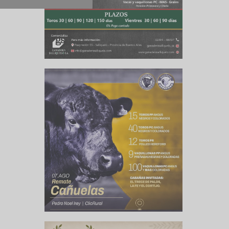
zugaray,