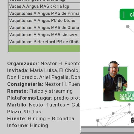
Les dejamos los números de la subasta:
Organizador:
Néstor H. Fuentes SA