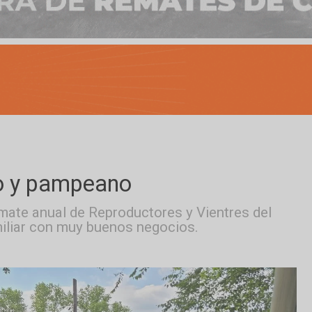
adero y pampeano
el remate anual de Reproductores y Vientres
y familiar con muy buenos negocios.