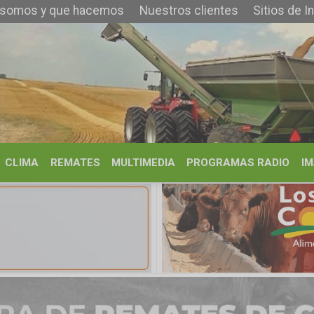
que hacemos
Nuestros clientes
Sitios de Interés
Contacto
REMATES
MULTIMEDIA
PROGRAMAS RADIO
IMÁGENES
HISTORIA