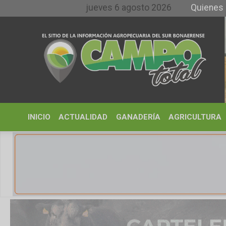
jueves 6 agosto 2026
Quienes somos y 
INICIO
ACTUALIDAD
GANADERÍA
AGRICULTURA
CLIMA