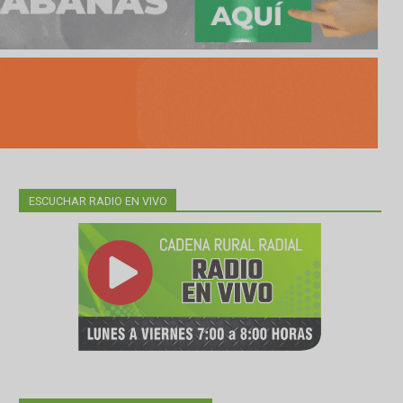
ESCUCHAR RADIO EN VIVO
 del